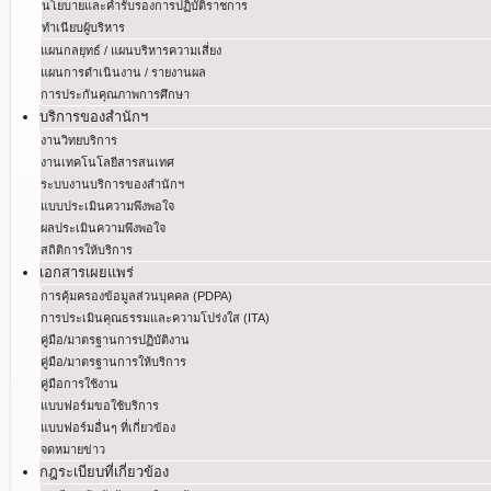
นโยบายและคำรับรองการปฏิบัติราชการ
ทำเนียบผู้บริหาร
แผนกลยุทธ์ / แผนบริหารความเสี่ยง
แผนการดำเนินงาน / รายงานผล
การประกันคุณภาพการศึกษา
บริการของสำนักฯ
งานวิทยบริการ
งานเทคโนโลยีสารสนเทศ
ระบบงานบริการของสำนักฯ
แบบประเมินความพึงพอใจ
ผลประเมินความพึงพอใจ
สถิติการให้บริการ
เอกสารเผยแพร่
การคุ้มครองข้อมูลส่วนบุคคล (PDPA)
การประเมินคุณธรรมและความโปร่งใส (ITA)
คู่มือ/มาตรฐานการปฏิบัติงาน
คู่มือ/มาตรฐานการให้บริการ
คู่มือการใช้งาน
แบบฟอร์มขอใช้บริการ
แบบฟอร์มอื่นๆ ที่เกี่ยวข้อง
จดหมายข่าว
กฎระเบียบที่เกี่ยวข้อง