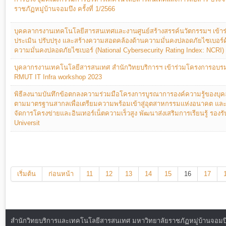
ราชภัฏหมู่บ้านจอมบึง ครั้งที่ 1/2566
บุคคลากรงานเทคโนโลยีสารสนเทศและงานศูนย์สร้างสรรค์นวัตกรรมฯ เข้าร
ประเมิน ปรับปรุง และสร้างความสอดคล้องด้านความมั่นคงปลอดภัยไซเบอร์ด้
ความมั่นคงปลอดภัยไซเบอร์ (National Cybersecurity Rating Index: NCRI)
บุคลากรงานเทคโนโลยีสารสนเทศ สำนักวิทยบริการฯ เข้าร่วมโครงการอบรมเ
RMUT IT Infra workshop 2023
พิธีลงนามบันทึกข้อตกลงความร่วมมือโครงการบูรณาการองค์ความรู้ของบุ
ตามมาตรฐานสากลเพื่อเตรียมความพร้อมเข้าสู่อุตสาหกรรมแห่งอนาคต แล
จัดการโครงข่ายและอินเทอร์เน็ตความเร็วสูง พัฒนาส่งเสริมการเรียนรู้ รองรับ
Universit
เริ่มต้น
ก่อนหน้า
11
12
13
14
15
16
17
สำนักวิทยบริการและเทคโนโลยีสารสนเทศ มหาวิทยาลัยราชภัฏหมู่บ้านจอมบึง : ท