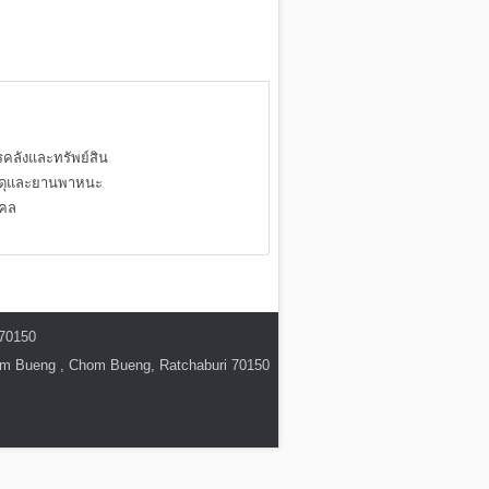
คลังและทรัพย์สิน
สดุและยานพาหนะ
คคล
 70150
hom Bueng , Chom Bueng, Ratchaburi 70150