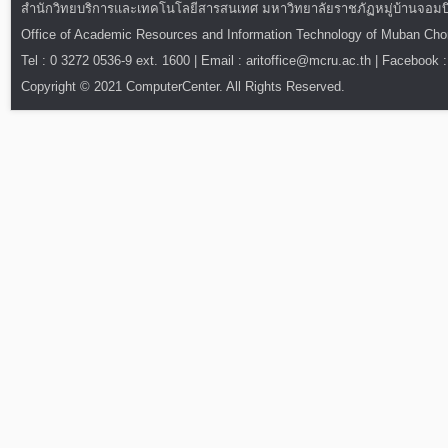
สำนักวิทยบริการและเทคโนโลยีสารสนเทศ มหาวิทยาลัยราชภัฏหมู่บ้านจอมบึง : ท
Office of Academic Resources and Information Technology of Muban Ch
Tel : 0 3272 0536-9 ext. 1600 | Email : aritoffice@mcru.ac.th | Facebook :
Copyright © 2021 ComputerCenter. All Rights Reserved.