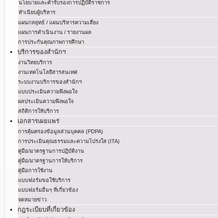
นโยบายและคำรับรองการปฏิบัติราชการ
ทำเนียบผู้บริหาร
แผนกลยุทธ์ / แผนบริหารความเสี่ยง
แผนการดำเนินงาน / รายงานผล
การประกันคุณภาพการศึกษา
บริการของสำนักฯ
งานวิทยบริการ
งานเทคโนโลยีสารสนเทศ
ระบบงานบริการของสำนักฯ
แบบประเมินความพึงพอใจ
ผลประเมินความพึงพอใจ
สถิติการให้บริการ
เอกสารเผยแพร่
การคุ้มครองข้อมูลส่วนบุคคล (PDPA)
การประเมินคุณธรรมและความโปร่งใส (ITA)
คู่มือ/มาตรฐานการปฏิบัติงาน
คู่มือ/มาตรฐานการให้บริการ
คู่มือการใช้งาน
แบบฟอร์มขอใช้บริการ
แบบฟอร์มอื่นๆ ที่เกี่ยวข้อง
จดหมายข่าว
กฎระเบียบที่เกี่ยวข้อง