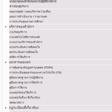
นโยบายและคำรับรองการปฏิบัติราชการ
ทำเนียบผู้บริหาร
แผนกลยุทธ์ / แผนบริหารความเสี่ยง
แผนการดำเนินงาน / รายงานผล
การประกันคุณภาพการศึกษา
บริการของสำนักฯ
งานวิทยบริการ
งานเทคโนโลยีสารสนเทศ
ระบบงานบริการของสำนักฯ
แบบประเมินความพึงพอใจ
ผลประเมินความพึงพอใจ
สถิติการให้บริการ
เอกสารเผยแพร่
การคุ้มครองข้อมูลส่วนบุคคล (PDPA)
การประเมินคุณธรรมและความโปร่งใส (ITA)
คู่มือ/มาตรฐานการปฏิบัติงาน
คู่มือ/มาตรฐานการให้บริการ
คู่มือการใช้งาน
แบบฟอร์มขอใช้บริการ
แบบฟอร์มอื่นๆ ที่เกี่ยวข้อง
จดหมายข่าว
กฎระเบียบที่เกี่ยวข้อง