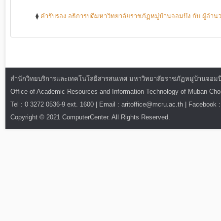
⧫
คำรับรอง อธิการบดีมหาวิทยาลัยราชภัฏหมู่บ้านจอมบึง กับ ผู้
สำนักวิทยบริการและเทคโนโลยีสารสนเทศ มหาวิทยาลัยราชภัฏหมู่บ้านจอมบึง : ท
Office of Academic Resources and Information Technology of Muban Ch
Tel : 0 3272 0536-9 ext. 1600 | Email : aritoffice@mcru.ac.th | Facebook :
Copyright © 2021 ComputerCenter. All Rights Reserved.