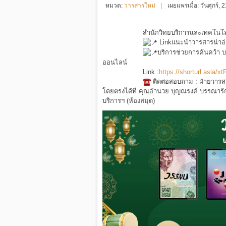
หมวด:
วารสารใหม่
เผยแพร่เมื่อ: วันศุกร์
สำนักวิทยบริการและเทคโน
Linkแนะนำวารสารน่าอ่
บริการช่วยการค้นคว้า บ
ออนไลน์
Link :
https://shorturl.asia/x
ติดต่อสอบถาม : ฝ่ายวารสาร
โดยตรงได้ที่ คุณอำนวย บุญณรงค์ บรรณารักษ
บริการฯ (ห้องสมุด)