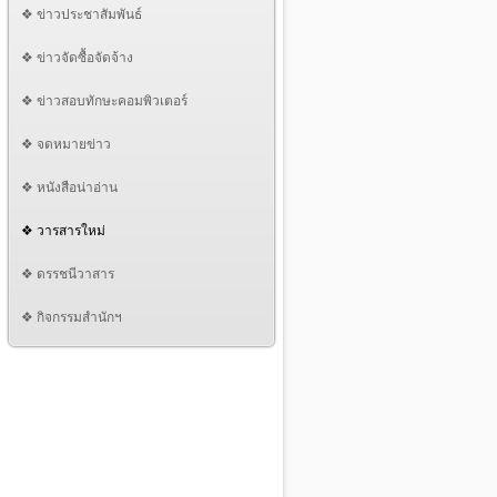
❖ ข่าวประชาสัมพันธ์
❖ ข่าวจัดซื้อจัดจ้าง
❖ ข่าวสอบทักษะคอมพิวเตอร์
❖ จดหมายข่าว
❖ หนังสือน่าอ่าน
❖ วารสารใหม่
❖ ดรรชนีวาสาร
❖ กิจกรรมสำนักฯ