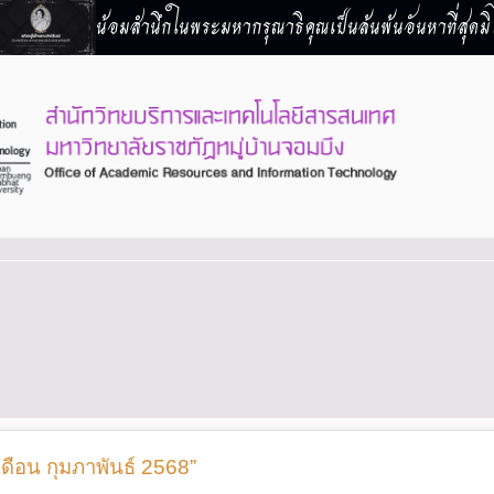
น้อมสำนึกในพระมหากรุณาธิคุณเป็นล้นพ้นอันหาที่สุดมิไ
ือน กุมภาพันธ์ 2568”