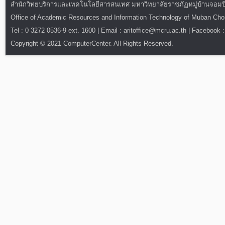
สำนักวิทยบริการและเทคโนโลยีสารสนเทศ มหาวิทยาลัยราชภัฏหมู่บ้านจอมบึง : ท
Office of Academic Resources and Information Technology of Muban Ch
Tel : 0 3272 0536-9 ext. 1600 | Email : aritoffice@mcru.ac.th | Facebook :
Copyright © 2021 ComputerCenter. All Rights Reserved.