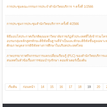
การประชุมคณะกรรมการประจำสำนักวิทยบริการ ฯ ครั้งที่ 1/2566
การประชุมการประชุมสำนักวิทยบริการฯ ครั้งที่ 4/2566
พิธีมอบโล่ประกาศเกียรติคุณมหาวิทยาลัยราชภัฏทั่วประเทศที่ได้เข้าร่วมโ
อบรมกลุ่มหลักสูตรทักษะดิจิทัลพื้นฐานที่จำเป็นและทักษะดิจิทัลชั้นสูงเฉพาะ
ศักยภาพบุคลากรดิจิทัลทางการศึกษาในบริบทประเทศไทย
ภาพบรรยากาศกิจกรรมการแลกเปลี่ยนเรียนรู้ (PLC) ของสำนักวิทยบริการ
สนเทศในหัวข้อเรื่องการซ่อมบำรุงรักษา คอมพิวเตอร์เบื้องต้น
เริ่มต้น
ก่อนหน้า
14
15
16
17
18
19
20