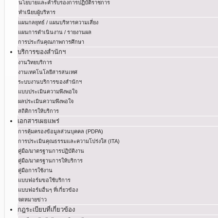
นโยบายและคำรับรองการปฏิบัติราชการ
ทำเนียบผู้บริหาร
แผนกลยุทธ์ / แผนบริหารความเสี่ยง
แผนการดำเนินงาน / รายงานผล
การประกันคุณภาพการศึกษา
บริการของสำนักฯ
งานวิทยบริการ
งานเทคโนโลยีสารสนเทศ
ระบบงานบริการของสำนักฯ
แบบประเมินความพึงพอใจ
ผลประเมินความพึงพอใจ
สถิติการให้บริการ
เอกสารเผยแพร่
การคุ้มครองข้อมูลส่วนบุคคล (PDPA)
การประเมินคุณธรรมและความโปร่งใส (ITA)
คู่มือ/มาตรฐานการปฏิบัติงาน
คู่มือ/มาตรฐานการให้บริการ
คู่มือการใช้งาน
แบบฟอร์มขอใช้บริการ
แบบฟอร์มอื่นๆ ที่เกี่ยวข้อง
จดหมายข่าว
กฎระเบียบที่เกี่ยวข้อง