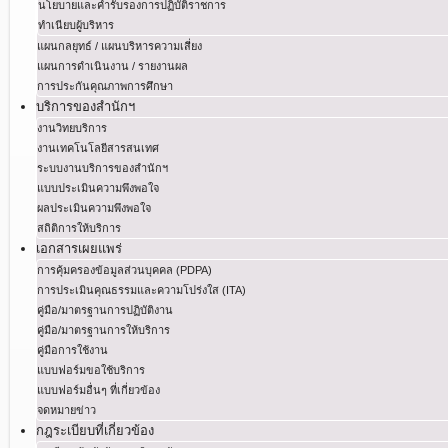
นโยบายและคำรับรองการปฏิบัติราชการ
ทำเนียบผู้บริหาร
แผนกลยุทธ์ / แผนบริหารความเสี่ยง
แผนการดำเนินงาน / รายงานผล
การประกันคุณภาพการศึกษา
บริการของสำนักฯ
งานวิทยบริการ
งานเทคโนโลยีสารสนเทศ
ระบบงานบริการของสำนักฯ
แบบประเมินความพึงพอใจ
ผลประเมินความพึงพอใจ
สถิติการให้บริการ
เอกสารเผยแพร่
การคุ้มครองข้อมูลส่วนบุคคล (PDPA)
การประเมินคุณธรรมและความโปร่งใส (ITA)
คู่มือ/มาตรฐานการปฏิบัติงาน
คู่มือ/มาตรฐานการให้บริการ
คู่มือการใช้งาน
แบบฟอร์มขอใช้บริการ
แบบฟอร์มอื่นๆ ที่เกี่ยวข้อง
จดหมายข่าว
กฎระเบียบที่เกี่ยวข้อง