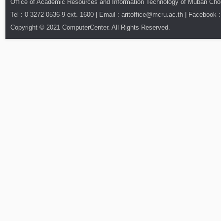
Office of Academic Resources and Information Technology of Muban Ch
Tel : 0 3272 0536-9 ext. 1600 | Email : aritoffice@mcru.ac.th | Facebook :
Copyright © 2021 ComputerCenter. All Rights Reserved.