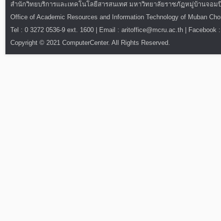
สำนักวิทยบริการและเทคโนโลยีสารสนเทศ มหาวิทยาลัยราชภัฏหมู่บ้านจอมบึง : ท
Office of Academic Resources and Information Technology of Muban Ch
Tel : 0 3272 0536-9 ext. 1600 | Email : aritoffice@mcru.ac.th | Facebook :
Copyright © 2021 ComputerCenter. All Rights Reserved.