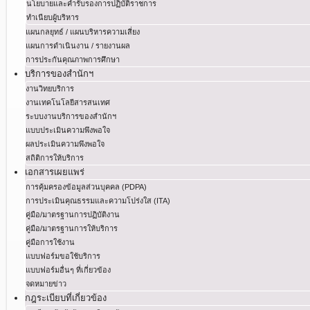
นโยบายและคำรับรองการปฏิบัติราชการ
ทำเนียบผู้บริหาร
แผนกลยุทธ์ / แผนบริหารความเสี่ยง
แผนการดำเนินงาน / รายงานผล
การประกันคุณภาพการศึกษา
บริการของสำนักฯ
งานวิทยบริการ
งานเทคโนโลยีสารสนเทศ
ระบบงานบริการของสำนักฯ
แบบประเมินความพึงพอใจ
ผลประเมินความพึงพอใจ
สถิติการให้บริการ
เอกสารเผยแพร่
การคุ้มครองข้อมูลส่วนบุคคล (PDPA)
การประเมินคุณธรรมและความโปร่งใส (ITA)
คู่มือ/มาตรฐานการปฏิบัติงาน
คู่มือ/มาตรฐานการให้บริการ
คู่มือการใช้งาน
แบบฟอร์มขอใช้บริการ
แบบฟอร์มอื่นๆ ที่เกี่ยวข้อง
จดหมายข่าว
กฎระเบียบที่เกี่ยวข้อง