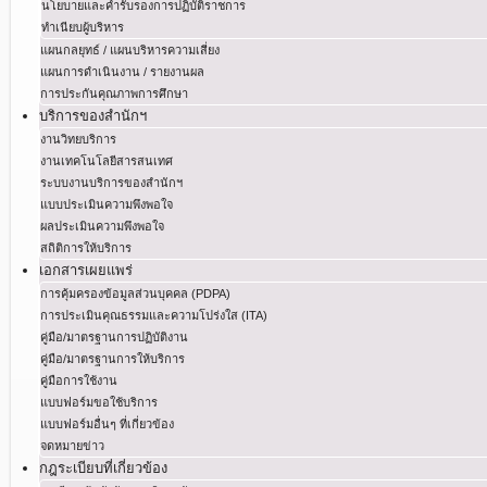
นโยบายและคำรับรองการปฏิบัติราชการ
ทำเนียบผู้บริหาร
แผนกลยุทธ์ / แผนบริหารความเสี่ยง
แผนการดำเนินงาน / รายงานผล
การประกันคุณภาพการศึกษา
บริการของสำนักฯ
งานวิทยบริการ
งานเทคโนโลยีสารสนเทศ
ระบบงานบริการของสำนักฯ
แบบประเมินความพึงพอใจ
ผลประเมินความพึงพอใจ
สถิติการให้บริการ
เอกสารเผยแพร่
การคุ้มครองข้อมูลส่วนบุคคล (PDPA)
การประเมินคุณธรรมและความโปร่งใส (ITA)
คู่มือ/มาตรฐานการปฏิบัติงาน
คู่มือ/มาตรฐานการให้บริการ
คู่มือการใช้งาน
แบบฟอร์มขอใช้บริการ
แบบฟอร์มอื่นๆ ที่เกี่ยวข้อง
จดหมายข่าว
กฎระเบียบที่เกี่ยวข้อง