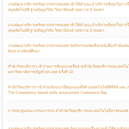
งานพัฒนาบริการทรัพยากรสารสนเทศ เข้าให้คำแนะนำบริการเชิงรุกในการ
สมุดอัตโนมัติ ฐานข้อมูลวิจัย วิทยานิพนธ์ บทความ E-bookฯ
งานพัฒนาบริการทรัพยากรสารสนเทศ เข้าให้คำแนะนำบริการเชิงรุกในการ
สมุดอัตโนมัติ ฐานข้อมูลวิจัย วิทยานิพนธ์ บทความ E-bookฯ
งานพัฒนาบริการทรัพยากรสารสนเทศ จัดกิจกรรมคัดเลือกหนังสือเข้าห้องสม
พิมพ์ สารพันธ์ศึกษา
สำนักวิทยบริการฯ เข้าร่วมการสัมมนาเครือข่ายสำนักวิทยบริการและเทคโ
มหาวิทยาลัยราชภัฏทั่วประเทศ ครั้งที่ 10
สำนักวิทยบริการฯ เข้าร่วมสัมมนาเปิดมุมมองทั้งด้านเทคโนโลยีดิจิทัล แล
The Competency based skills assessment Conference Day
การประชุมคณะกรรมการประจำสำนักวิทยบริการและเทคโนโลยีสารสนเทศ ครั
งานพัฒนาบริการทรัพยากรสารสนเทศ จัดการอบรมเรื่องการเข้าใช้ฐานข้อมู