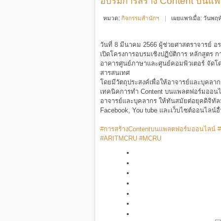
อบรมการสร้าง Content บนแพลต
หมวด:
กิจกรรมสำนักฯ
เผยแพร่เมื่อ: วันพ
วันที่ 8 มีนาคม 2566 ผู้ช่วยศาสตราจารย์ 
เปิดโครงการอบรมเชิงปฏิบัติการ หลักสูตร 
อาคารศูนย์ภาษาและศูนย์คอมพิวเตอร์ จัดโด
สารสนเทศ
โดยมีวัตถุประสงค์เพื่อให้อาจารย์และบุคล
เทคนิคการทำ Content บนแพลตฟอร์มออนไลน
อาจารย์และบุคลากร ให้ทันสมัยต่อยุคดิจิทั
Facebook, You tube และเว็บไซต์ออนไลน์อื่
#การสร้างContentบนแพลตฟอร์มออนไลน์
#
#ARITMCRU
#MCRU