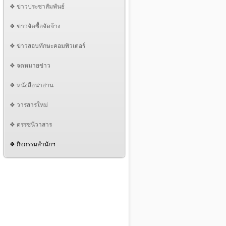
❖ ข่าวประชาสัมพันธ์
❖ ข่าวจัดซื้อจัดจ้าง
❖ ข่าวสอบทักษะคอมพิวเตอร์
❖ จดหมายข่าว
❖ หนังสือน่าอ่าน
❖ วารสารใหม่
❖ ดรรชนีวาสาร
❖ กิจกรรมสำนักฯ