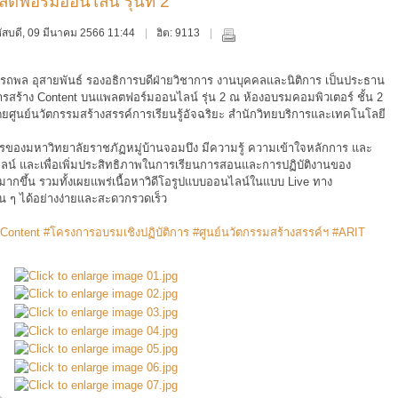
ฟอร์มออนไลน์ รุ่นที่ 2
ฤหัสบดี, 09 มีนาคม 2566 11:44
ฮิต: 9113
อรรถพล อุสายพันธ์ รองอธิการบดีฝ่ายวิชาการ งานบุคคลและนิติการ เป็นประธาน
การสร้าง Content บนแพลตฟอร์มออนไลน์ รุ่น 2 ณ ห้องอบรมคอมพิวเตอร์ ชั้น 2
ยศูนย์นวัตกรรมสร้างสรรค์การเรียนรู้อัจฉริยะ สำนักวิทยบริการและเทคโนโลยี
ากรของมหาวิทยาลัยราชภัฏหมู่บ้านจอมบึง มีความรู้ ความเข้าใจหลักการ และ
์ และเพื่อเพิ่มประสิทธิภาพในการเรียนการสอนและการปฏิบัติงานของ
ลมากขึ้น รวมทั้งเผยแพร่เนื้อหาวิดีโอรูปแบบออนไลน์ในแบบ Live ทาง
น ๆ ได้อย่างง่ายและสะดวกรวดเร็ว
Content
#โครงการอบรมเชิงปฏิบัติการ
#ศูนย์นวัตกรรมสร้างสรรค์ฯ
#ARIT