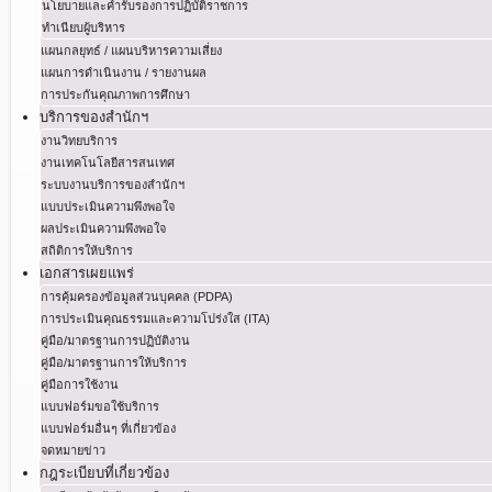
นโยบายและคำรับรองการปฏิบัติราชการ
ทำเนียบผู้บริหาร
แผนกลยุทธ์ / แผนบริหารความเสี่ยง
แผนการดำเนินงาน / รายงานผล
การประกันคุณภาพการศึกษา
บริการของสำนักฯ
งานวิทยบริการ
งานเทคโนโลยีสารสนเทศ
ระบบงานบริการของสำนักฯ
แบบประเมินความพึงพอใจ
ผลประเมินความพึงพอใจ
สถิติการให้บริการ
เอกสารเผยแพร่
การคุ้มครองข้อมูลส่วนบุคคล (PDPA)
การประเมินคุณธรรมและความโปร่งใส (ITA)
คู่มือ/มาตรฐานการปฏิบัติงาน
คู่มือ/มาตรฐานการให้บริการ
คู่มือการใช้งาน
แบบฟอร์มขอใช้บริการ
แบบฟอร์มอื่นๆ ที่เกี่ยวข้อง
จดหมายข่าว
กฎระเบียบที่เกี่ยวข้อง