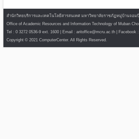
สำนักวิทยบริการและเทคโนโลยีสารสนเทศ มหาวิทยาลัยราชภัฏหมู่บ้านจอมบึง : ท
Office of Academic Resources and Information Technology of Muban Ch
Tel : 0 3272 0536-9 ext. 1600 | Email : aritoffice@mcru.ac.th | Facebook :
Copyright © 2021 ComputerCenter. All Rights Reserved.