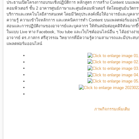
ประธานเปิดโครงการอบรมเชิงปฏิบัติการ หลักสูตร การสร้าง Content บนแพล
คอมพิวเตอร์ ชั้น 2 อาคารศูนย์ภาษาและศูนย์คอมพิวเตอร์ จัดโดยศูนย์นวัตกรร
บริการและเทคโนโลยีสารสนเทศ โดยมีวัตถุประสงค์เพื่อให้อาจารย์และบุคลา
ความรู้ ความเข้าใจหลักการ และเทคนิคการทำ Content บนแพลตฟอร์มออนไลน
สอนและการปฏิบัติงานของอาจารย์และบุคลากร ให้ทันสมัยต่อยุคดิจิทัลมากขึ้
ในแบบ Live ทาง Facebook, You tube และเว็บไซต์ออนไลน์อื่น ๆ ได้อย่างง
อาจารย์ ดร.ภาสกร ศรีสุวรรณ วิทยากรที่มีความรู้ความสามารถและมีประส
แพลตฟอร์มออนไลน์
ภาพกิจกรรมเพิ่มเติม