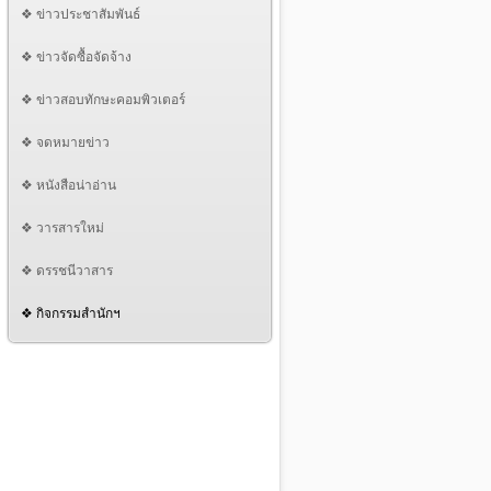
❖ ข่าวประชาสัมพันธ์
❖ ข่าวจัดซื้อจัดจ้าง
❖ ข่าวสอบทักษะคอมพิวเตอร์
❖ จดหมายข่าว
❖ หนังสือน่าอ่าน
❖ วารสารใหม่
❖ ดรรชนีวาสาร
❖ กิจกรรมสำนักฯ