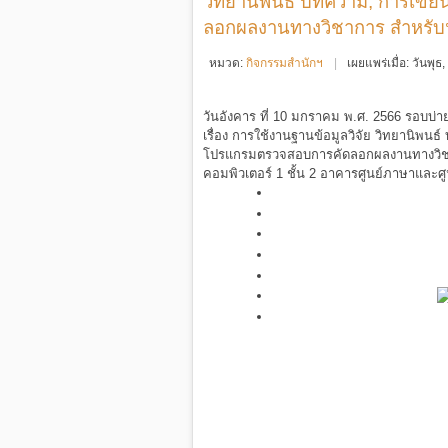
วิทยานิพนธ์ บทความ, การเข
ลอกผลงานทางวิชาการ สำหรับน
หมวด:
กิจกรรมสำนักฯ
เผยแพร่เมื่อ: วันพ
วันอังคาร ที่ 10 มกราคม พ.ศ. 2566 รอบบ
เรื่อง การใช้งานฐานข้อมูลวิจัย วิทยานิพ
โปรแกรมตรวจสอบการคัดลอกผลงานทางวิชาก
คอมพิวเตอร์ 1 ชั้น 2 อาคารศูนย์ภาษาและศู