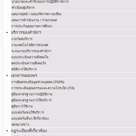
นโยบายและคำรับรองการปฏิบัติราชการ
ทำเนียบผู้บริหาร
แผนกลยุทธ์ / แผนบริหารความเสี่ยง
แผนการดำเนินงาน / รายงานผล
การประกันคุณภาพการศึกษา
บริการของสำนักฯ
งานวิทยบริการ
งานเทคโนโลยีสารสนเทศ
ระบบงานบริการของสำนักฯ
แบบประเมินความพึงพอใจ
ผลประเมินความพึงพอใจ
สถิติการให้บริการ
เอกสารเผยแพร่
การคุ้มครองข้อมูลส่วนบุคคล (PDPA)
การประเมินคุณธรรมและความโปร่งใส (ITA)
คู่มือ/มาตรฐานการปฏิบัติงาน
คู่มือ/มาตรฐานการให้บริการ
คู่มือการใช้งาน
แบบฟอร์มขอใช้บริการ
แบบฟอร์มอื่นๆ ที่เกี่ยวข้อง
จดหมายข่าว
กฎระเบียบที่เกี่ยวข้อง