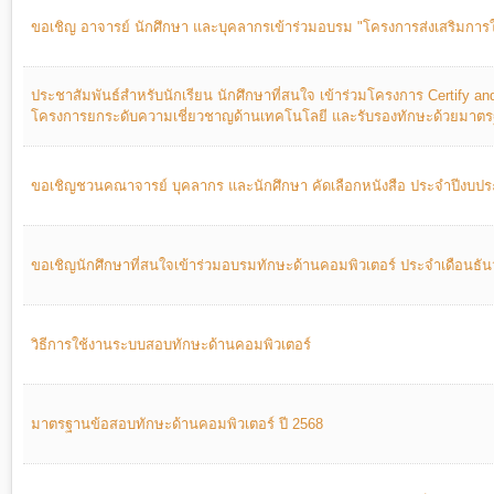
ขอเชิญ อาจารย์ นักศึกษา และบุคลากรเข้าร่วมอบรม "โครงการส่งเสริมการใช้
ประชาสัมพันธ์สำหรับนักเรียน นักศึกษาที่สนใจ เข้าร่วมโครงการ Certify a
โครงการยกระดับความเชี่ยวชาญด้านเทคโนโลยี และรับรองทักษะด้วยมาต
ขอเชิญชวนคณาจารย์ บุคลากร และนักศึกษา คัดเลือกหนังสือ ประจำปีงบป
ขอเชิญนักศึกษาที่สนใจเข้าร่วมอบรมทักษะด้านคอมพิวเตอร์ ประจำเดือนธั
วิธีการใช้งานระบบสอบทักษะด้านคอมพิวเตอร์
มาตรฐานข้อสอบทักษะด้านคอมพิวเตอร์ ปี 2568