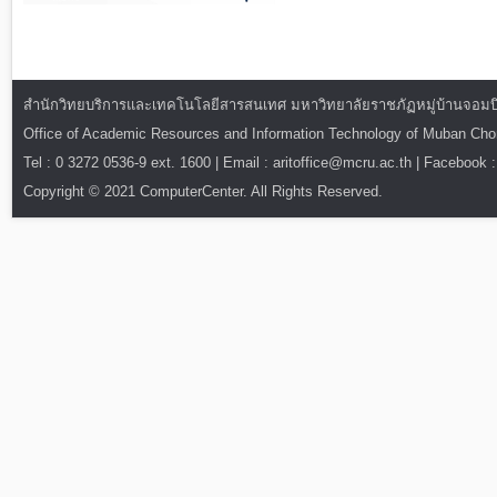
สำนักวิทยบริการและเทคโนโลยีสารสนเทศ มหาวิทยาลัยราชภัฏหมู่บ้านจอมบึง : ท
Office of Academic Resources and Information Technology of Muban Ch
Tel : 0 3272 0536-9 ext. 1600 | Email : aritoffice@mcru.ac.th | Facebook :
Copyright © 2021 ComputerCenter. All Rights Reserved.