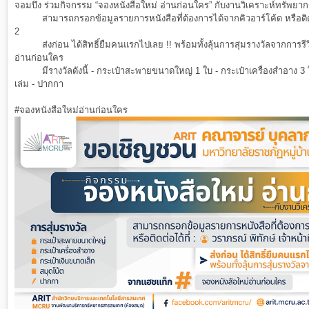
จอมบึง ร่วมกิจกรรม “จองหนังสือใหม่ อ่านก่อนใคร” กับงานวิเคราะห์ทรัพย
สามารถกรอกข้อมูลรายการหนังสือที่ต้องการได้จากคิวอาร์โค้ด หรือติดต่อได
2
ส่งก่อน ได้สิทธิ์ยืมคนแรกไปเลย !! พร้อมทั้งลุ้นการสุ่มรางวัลจากการรี
อ่านก่อนใคร
มีรางวัลดังนี้ - กระเป๋าสะพายขนาดใหญ่ 1 ใบ - กระเป๋าเครื่องสำอาง 3 ใบ
เล่ม - ปากกา
#จองหนังสือใหม่อ่านก่อนใคร