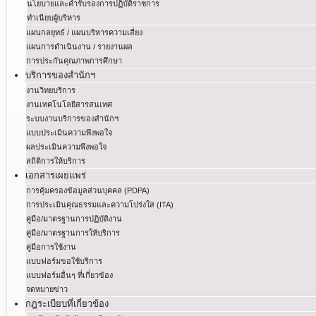
นโยบายและคำรับรองการปฏิบัติราชการ
ทำเนียบผู้บริหาร
แผนกลยุทธ์ / แผนบริหารความเสี่ยง
แผนการดำเนินงาน / รายงานผล
การประกันคุณภาพการศึกษา
บริการของสำนักฯ
งานวิทยบริการ
งานเทคโนโลยีสารสนเทศ
ระบบงานบริการของสำนักฯ
แบบประเมินความพึงพอใจ
ผลประเมินความพึงพอใจ
สถิติการให้บริการ
เอกสารเผยแพร่
การคุ้มครองข้อมูลส่วนบุคคล (PDPA)
การประเมินคุณธรรมและความโปร่งใส (ITA)
คู่มือ/มาตรฐานการปฏิบัติงาน
คู่มือ/มาตรฐานการให้บริการ
คู่มือการใช้งาน
แบบฟอร์มขอใช้บริการ
แบบฟอร์มอื่นๆ ที่เกี่ยวข้อง
จดหมายข่าว
กฎระเบียบที่เกี่ยวข้อง