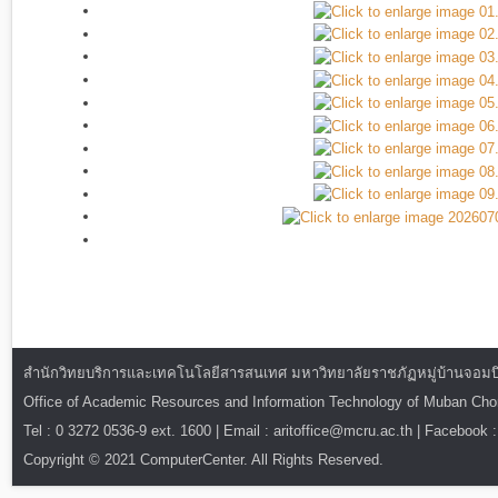
สำนักวิทยบริการและเทคโนโลยีสารสนเทศ มหาวิทยาลัยราชภัฏหมู่บ้านจอมบึง : ท
Office of Academic Resources and Information Technology of Muban Ch
Tel : 0 3272 0536-9 ext. 1600 | Email : aritoffice@mcru.ac.th | Facebook :
Copyright © 2021 ComputerCenter. All Rights Reserved.