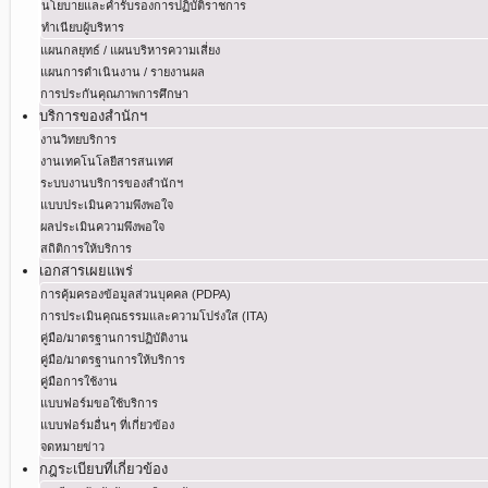
นโยบายและคำรับรองการปฏิบัติราชการ
ทำเนียบผู้บริหาร
แผนกลยุทธ์ / แผนบริหารความเสี่ยง
แผนการดำเนินงาน / รายงานผล
การประกันคุณภาพการศึกษา
บริการของสำนักฯ
งานวิทยบริการ
งานเทคโนโลยีสารสนเทศ
ระบบงานบริการของสำนักฯ
แบบประเมินความพึงพอใจ
ผลประเมินความพึงพอใจ
สถิติการให้บริการ
เอกสารเผยแพร่
การคุ้มครองข้อมูลส่วนบุคคล (PDPA)
การประเมินคุณธรรมและความโปร่งใส (ITA)
คู่มือ/มาตรฐานการปฏิบัติงาน
คู่มือ/มาตรฐานการให้บริการ
คู่มือการใช้งาน
แบบฟอร์มขอใช้บริการ
แบบฟอร์มอื่นๆ ที่เกี่ยวข้อง
จดหมายข่าว
กฎระเบียบที่เกี่ยวข้อง