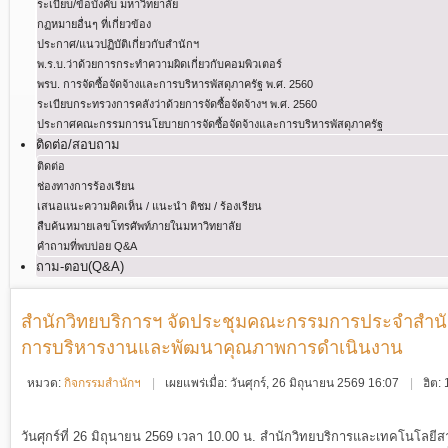
ระเบียบ/ข้อบังคับ มหาวิทยาลัย
กฏหมายอื่นๆ ที่เกี่ยวข้อง
ประกาศ/แนวปฏิบัติเกี่ยวกับสำนักฯ
พ.ร.บ.ว่าด้วยการกระทําความผิดเกี่ยวกับคอมพิวเตอร์
พรบ. การจัดซื้อจัดจ้างและการบริหารพัสดุภาครัฐ พ.ศ. 2560
ระเบียบกระทรวงการคลังว่าด้วยการจัดซื้อจัดจ้างฯ พ.ศ. 2560
ประกาศคณะกรรมการนโยบายการจัดซื้อจัดจ้างและการบริหารพัสดุภาครัฐ
ติดต่อ/สอบถาม
ติดต่อ
ช่องทางการร้องเรียน
เสนอแนะความคิดเห็น / แนะนำ ติชม / ร้องเรียน
สืบค้นหมายเลขโทรศัพท์ภายในมหาวิทยาลัย
คำถามที่พบบ่อย Q&A
ถาม-ตอบ(Q&A)
สำนักวิทยบริการฯ จัดประชุมคณะกรรมการประจำสำนักฯ ค
การบริหารงานและพัฒนาคุณภาพการดำเนินงาน
หมวด:
กิจกรรมสำนักฯ
เผยแพร่เมื่อ: วันศุกร์, 26 มิถุนายน 2569 16:07
ฮิต:
วันศุกร์ที่ 26 มิถุนายน 2569 เวลา 10.00 น. สำนักวิทยบริการและเทคโนโลย