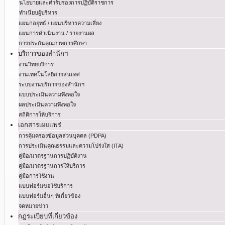
นโยบายและคำรับรองการปฏิบัติราชการ
ทำเนียบผู้บริหาร
แผนกลยุทธ์ / แผนบริหารความเสี่ยง
แผนการดำเนินงาน / รายงานผล
การประกันคุณภาพการศึกษา
บริการของสำนักฯ
งานวิทยบริการ
งานเทคโนโลยีสารสนเทศ
ระบบงานบริการของสำนักฯ
แบบประเมินความพึงพอใจ
ผลประเมินความพึงพอใจ
สถิติการให้บริการ
เอกสารเผยแพร่
การคุ้มครองข้อมูลส่วนบุคคล (PDPA)
การประเมินคุณธรรมและความโปร่งใส (ITA)
คู่มือ/มาตรฐานการปฏิบัติงาน
คู่มือ/มาตรฐานการให้บริการ
คู่มือการใช้งาน
แบบฟอร์มขอใช้บริการ
แบบฟอร์มอื่นๆ ที่เกี่ยวข้อง
จดหมายข่าว
กฎระเบียบที่เกี่ยวข้อง