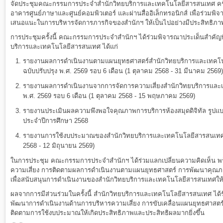
จัดประชุมคณะกรรมการประจำสำนักวิทยบริการและเทคโนโลยีสารสนเทศ ครั้งท
อาคารศูนย์ภาษาและศูนย์คอมพิวเตอร์ และผ่านสื่ออิเล็กทรอนิกส์ เพื่อร่วม
เสนอแนะในการบริหารจัดการภารกิจของสำนักฯ ให้เป็นไปอย่างมีประสิทธิภา
การประชุมครั้งนี้ คณะกรรมการประจำสำนักฯ ได้ร่วมพิจารณาประเด็นสำคัญที
บริการและเทคโนโลยีสารสนเทศ ได้แก่
รายงานผลการดำเนินงานตามแผนยุทธศาสตร์สำนักวิทยบริการและเทคโนโล
ฉบับปรับปรุง พ.ศ. 2569 รอบ 6 เดือน (1 ตุลาคม 2568 - 31 มีนาคม 2569)
รายงานผลการดำเนินงานจากการจัดการความเสี่ยงสำนักวิทยบริการแล
พ.ศ. 2569 รอบ 6 เดือน (1 ตุลาคม 2568 - 15 พฤษภาคม 2569)
รายงานประเมินผลความพึงพอใจคุณภาพการบริการห้องสมุดดิจิทัล รูปแบบ
ประจำปีการศึกษา 2568
รายงานการใช้งบประมาณของสำนักวิทยบริการและเทคโนโลยีสารสนเทศ 
2568 - 12 มิถุนายน 2569)
ในการประชุม คณะกรรมการประจำสำนักฯ ได้ร่วมแลกเปลี่ยนความคิดเห็น พร้
ความเสี่ยง การติดตามผลการดำเนินงานตามแผนยุทธศาสตร์ การพัฒนาคุณ
เพื่อสนับสนุนการดำเนินงานของสำนักวิทยบริการและเทคโนโลยีสารสนเทศให
ผลจากการมีส่วนร่วมในครั้งนี้ สำนักวิทยบริการและเทคโนโลยีสารสนเทศ ไ
พัฒนาการดำเนินงานด้านการบริหารความเสี่ยง การขับเคลื่อนแผนยุทธศาสต
ติดตามการใช้งบประมาณให้เกิดประสิทธิภาพและประสิทธิผลมากยิ่งขึ้น