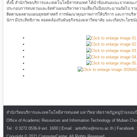
ทั้งนี้ สำนักวิทยบริการและเทคโนโลยีสารสนเทศ ได้นำข้อเสนอแนะจากคณะก
ประกอบการทบทวนและจัดทำแผนบริหารความเสี่ยงในปีงบประมาณถัดไป รวมถ
ติดตามผลตามแผนยุทธศาสตร์ การพัฒนาคุณภาพการให้บริการ และการบริหา
นักฯ มีประสิทธิภาพ สอดคล้องกับพันธกิจของมหาวิทยาลัย และเกิดประโยชน์สูงส
สำนักวิทยบริการและเทคโนโลยีสารสนเทศ มหาวิทยาลัยราชภัฏหมู่บ้านจอมบึง : ท
Office of Academic Resources and Information Technology of Muban Ch
Tel : 0 3272 0536-9 ext. 1600 | Email : aritoffice@mcru.ac.th | Facebook :
Copyright © 2021 ComputerCenter. All Rights Reserved.