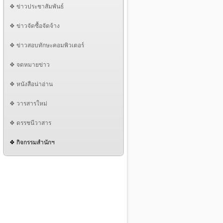
❖ ข่าวประชาสัมพันธ์
❖ ข่าวจัดซื้อจัดจ้าง
❖ ข่าวสอบทักษะคอมพิวเตอร์
❖ จดหมายข่าว
❖ หนังสือน่าอ่าน
❖ วารสารใหม่
❖ ดรรชนีวาสาร
❖ กิจกรรมสำนักฯ