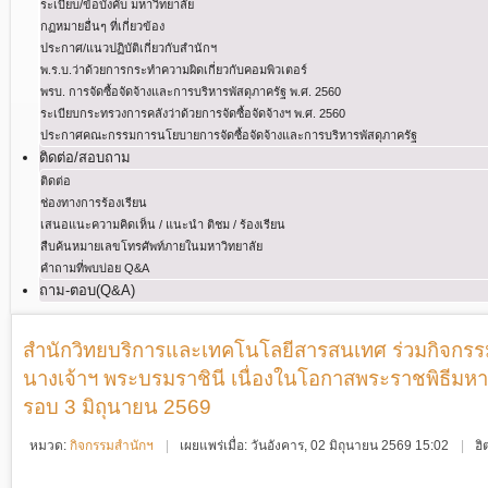
ระเบียบ/ข้อบังคับ มหาวิทยาลัย
กฏหมายอื่นๆ ที่เกี่ยวข้อง
ประกาศ/แนวปฏิบัติเกี่ยวกับสำนักฯ
พ.ร.บ.ว่าด้วยการกระทําความผิดเกี่ยวกับคอมพิวเตอร์
พรบ. การจัดซื้อจัดจ้างและการบริหารพัสดุภาครัฐ พ.ศ. 2560
ระเบียบกระทรวงการคลังว่าด้วยการจัดซื้อจัดจ้างฯ พ.ศ. 2560
ประกาศคณะกรรมการนโยบายการจัดซื้อจัดจ้างและการบริหารพัสดุภาครัฐ
ติดต่อ/สอบถาม
ติดต่อ
ช่องทางการร้องเรียน
เสนอแนะความคิดเห็น / แนะนำ ติชม / ร้องเรียน
สืบค้นหมายเลขโทรศัพท์ภายในมหาวิทยาลัย
คำถามที่พบบ่อย Q&A
ถาม-ตอบ(Q&A)
สำนักวิทยบริการและเทคโนโลยีสารสนเทศ ร่วมกิจกรรม
นางเจ้าฯ พระบรมราชินี เนื่องในโอกาสพระราชพิธี
รอบ 3 มิถุนายน 2569
หมวด:
กิจกรรมสำนักฯ
เผยแพร่เมื่อ: วันอังคาร, 02 มิถุนายน 2569 15:02
ฮิ