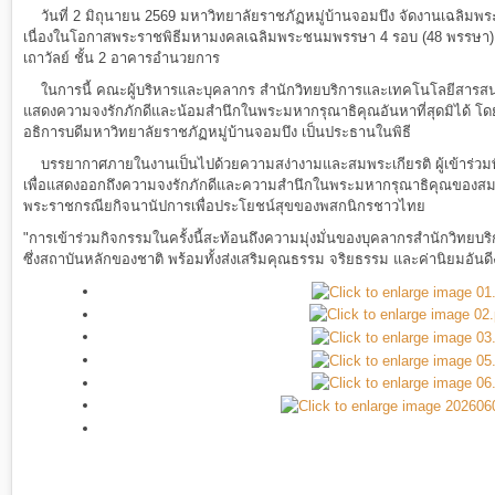
วันที่ 2 มิถุนายน 2569 มหาวิทยาลัยราชภัฏหมู่บ้านจอมบึง จัดงานเฉลิมพระ
เนื่องในโอกาสพระราชพิธีมหามงคลเฉลิมพระชนมพรรษา 4 รอบ (48 พรรษา) 3 
เถาวัลย์ ชั้น 2 อาคารอำนวยการ
ในการนี้ คณะผู้บริหารและบุคลากร สำนักวิทยบริการและเทคโนโลยีสารสนเทศ 
แสดงความจงรักภักดีและน้อมสำนึกในพระมหากรุณาธิคุณอันหาที่สุดมิได้ โดย
อธิการบดีมหาวิทยาลัยราชภัฏหมู่บ้านจอมบึง เป็นประธานในพิธี
บรรยากาศภายในงานเป็นไปด้วยความสง่างามและสมพระเกียรติ ผู้เข้าร่วมพ
เพื่อแสดงออกถึงความจงรักภักดีและความสำนึกในพระมหากรุณาธิคุณของสมเด็
พระราชกรณียกิจนานัปการเพื่อประโยชน์สุขของพสกนิกรชาวไทย
"การเข้าร่วมกิจกรรมในครั้งนี้สะท้อนถึงความมุ่งมั่นของบุคลากรสำนักวิท
ซึ่งสถาบันหลักของชาติ พร้อมทั้งส่งเสริมคุณธรรม จริยธรรม และค่านิยมอันดี