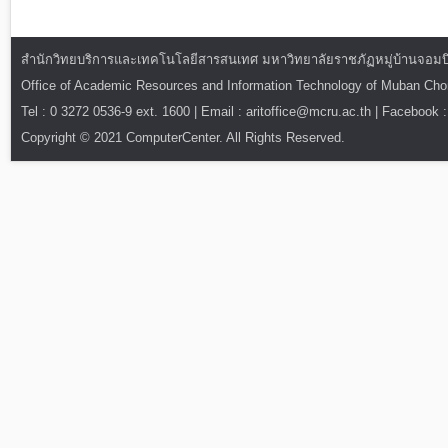
สำนักวิทยบริการและเทคโนโลยีสารสนเทศ มหาวิทยาลัยราชภัฏหมู่บ้านจอมบึง : ท
Office of Academic Resources and Information Technology of Muban Ch
Tel : 0 3272 0536-9 ext. 1600 | Email : aritoffice@mcru.ac.th | Facebook :
Copyright © 2021 ComputerCenter. All Rights Reserved.