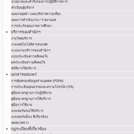
นโยบายและคำรับรองการปฏิบัติราชการ
ทำเนียบผู้บริหาร
แผนกลยุทธ์ / แผนบริหารความเสี่ยง
แผนการดำเนินงาน / รายงานผล
การประกันคุณภาพการศึกษา
บริการของสำนักฯ
งานวิทยบริการ
งานเทคโนโลยีสารสนเทศ
ระบบงานบริการของสำนักฯ
แบบประเมินความพึงพอใจ
ผลประเมินความพึงพอใจ
สถิติการให้บริการ
เอกสารเผยแพร่
การคุ้มครองข้อมูลส่วนบุคคล (PDPA)
การประเมินคุณธรรมและความโปร่งใส (ITA)
คู่มือ/มาตรฐานการปฏิบัติงาน
คู่มือ/มาตรฐานการให้บริการ
คู่มือการใช้งาน
แบบฟอร์มขอใช้บริการ
แบบฟอร์มอื่นๆ ที่เกี่ยวข้อง
จดหมายข่าว
กฎระเบียบที่เกี่ยวข้อง