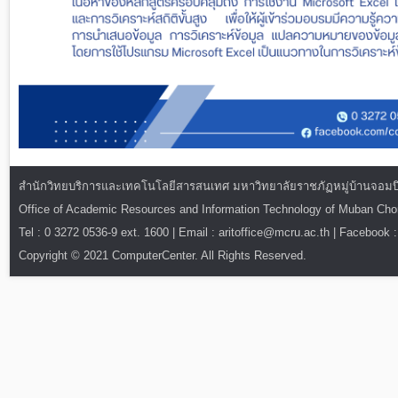
สำนักวิทยบริการและเทคโนโลยีสารสนเทศ มหาวิทยาลัยราชภัฏหมู่บ้านจอมบึง : ท
Office of Academic Resources and Information Technology of Muban Ch
Tel : 0 3272 0536-9 ext. 1600 | Email : aritoffice@mcru.ac.th | Facebook :
Copyright © 2021 ComputerCenter. All Rights Reserved.