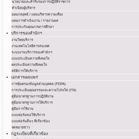
นโยบายและคำรับรองการปฏิบัติราชการ
ทำเนียบผู้บริหาร
แผนกลยุทธ์ / แผนบริหารความเสี่ยง
แผนการดำเนินงาน / รายงานผล
การประกันคุณภาพการศึกษา
บริการของสำนักฯ
งานวิทยบริการ
งานเทคโนโลยีสารสนเทศ
ระบบงานบริการของสำนักฯ
แบบประเมินความพึงพอใจ
ผลประเมินความพึงพอใจ
สถิติการให้บริการ
เอกสารเผยแพร่
การคุ้มครองข้อมูลส่วนบุคคล (PDPA)
การประเมินคุณธรรมและความโปร่งใส (ITA)
คู่มือ/มาตรฐานการปฏิบัติงาน
คู่มือ/มาตรฐานการให้บริการ
คู่มือการใช้งาน
แบบฟอร์มขอใช้บริการ
แบบฟอร์มอื่นๆ ที่เกี่ยวข้อง
จดหมายข่าว
กฎระเบียบที่เกี่ยวข้อง