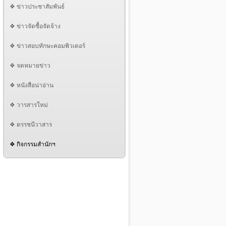
❖ ข่าวประชาสัมพันธ์
❖ ข่าวจัดซื้อจัดจ้าง
❖ ข่าวสอบทักษะคอมพิวเตอร์
❖ จดหมายข่าว
❖ หนังสือน่าอ่าน
❖ วารสารใหม่
❖ ดรรชนีวาสาร
❖ กิจกรรมสำนักฯ