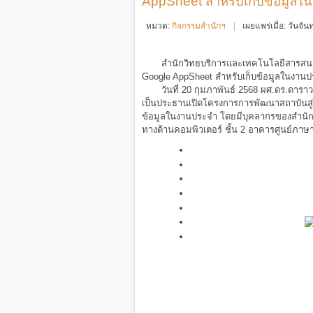
AppSheet สำหรับเก็บข้อมูลใ
หมวด:
กิจกรรมสำนักฯ
เผยแพร่เมื่อ: วันจั
สำนักวิทยบริการและเทคโนโลยีสารสนเท
Google AppSheet สำหรับเก็บข้อมูลในงาน
วันที่ 20 กุมภาพันธ์ 2568 ผศ.ดร.ดารา
เป็นประธานเปิดโครงการการพัฒนาสถาบันสู่ ก
ข้อมูลในงานประจำ โดยมีบุคลากรของสำนัก
ทางด้านคอมพิวเตอร์ ชั้น 2 อาคารศูนย์ภาษ