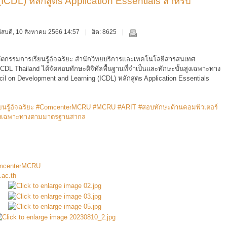
DL) หลักสูตs Application Essentials สำหรับ
ฤหัสบดี, 10 สิงหาคม 2566 14:57
ฮิต: 8625
นวัตกรรมการเรียนรู้อัจฉริยะ สำนักวิทยบริการและเทคโนโลยีสารสนเทศ
CDL Thailand ได้จัดสอบทักษะดิจิทัลพื้นฐานที่จำเป็นและทักษะขั้นสูงเฉพาะทาง
l on Development and Learning (ICDL) หลักสูตs Application Essentials
นรู้อัจฉริยะ
#ComcenterMCRU
#MCRU
#ARIT
#สอบทักษะด้านคอมพิวเตอร์
้นสูงเฉพาะทางตามมาตรฐานสากล
omcenterMCRU
.ac.th