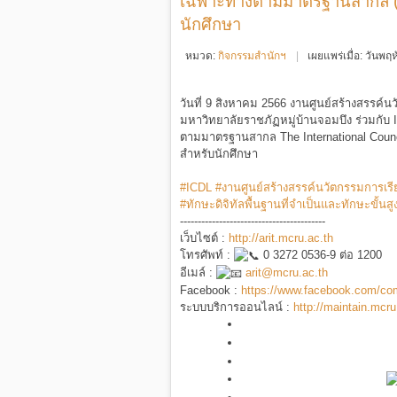
เฉพาะทางตามมาตรฐานสากล (IC
นักศึกษา
หมวด:
กิจกรรมสำนักฯ
เผยแพร่เมื่อ: วันพ
วันที่ 9 สิงหาคม 2566 งานศูนย์สร้างสรรค์
มหาวิทยาลัยราชภัฏหมู่บ้านจอมบึง ร่วมกับ I
ตามมาตรฐานสากล The International Counci
สำหรับนักศึกษา
#ICDL
#งานศูนย์สร้างสรรค์นวัตกรรมการเรีย
#ทักษะดิจิทัลพื้นฐานที่จำเป็นและทักษะขั
-----------------------------------------
เว็บไซต์ :
http://arit.mcru.ac.th
โทรศัพท์ :
0 3272 0536-9 ต่อ 1200
อีเมล์ :
arit@mcru.ac.th
Facebook :
https://www.facebook.com/c
ระบบบริการออนไลน์ :
http://maintain.mcru