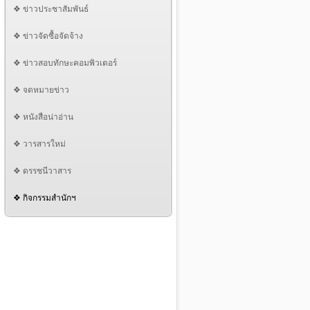
❖ ข่าวประชาสัมพันธ์
❖ ข่าวจัดซื้อจัดจ้าง
❖ ข่าวสอบทักษะคอมพิวเตอร์
❖ จดหมายข่าว
❖ หนังสือน่าอ่าน
❖ วารสารใหม่
❖ ดรรชนีวาสาร
❖ กิจกรรมสำนักฯ