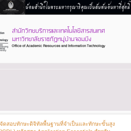
น้อมสำนึกในพระมหากรุณาธิคุณเป็นล้นพ้นอันหาที่สุดมิไ
ัดสอบทักษะดิจิทัลพื้นฐานที่จำเป็นและทักษะขั้นสูง