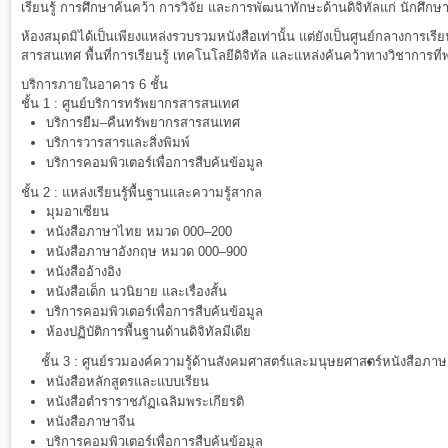
เรียนรู้ การศึกษาค้นคว้า การวิจัย และการพัฒนาทักษะด้านดิจิทัลแก่ นักศึกษา
ห้องสมุดมิได้เป็นเพียงแหล่งรวบรวมหนังสือเท่านั้น แต่ยังเป็นศูนย์กลางการเรีย
สารสนเทศ พื้นที่การเรียนรู้ เทคโนโลยีดิจิทัล และแหล่งค้นคว้าทางวิชาการที่
บริการภายในอาคาร 6 ชั้น
ชั้น 1 : ศูนย์บริการทรัพยากรสารสนเทศ
บริการยืม–คืนทรัพยากรสารสนเทศ
บริการวารสารและสิ่งพิมพ์
บริการคอมพิวเตอร์เพื่อการสืบค้นข้อมูล
ชั้น 2 : แหล่งเรียนรู้พื้นฐานและความรู้สากล
มุมอาเซียน
หนังสือภาษาไทย หมวด 000–200
หนังสือภาษาอังกฤษ หมวด 000–900
หนังสืออ้างอิง
หนังสือเด็ก นวนิยาย และเรื่องสั้น
บริการคอมพิวเตอร์เพื่อการสืบค้นข้อมูล
ห้องปฏิบัติการพื้นฐานด้านดิจิทัลมีเดีย
ชั้น 3 : ศูนย์รวมองค์ความรู้ด้านสังคมศาสตร์และมนุษยศาสตร์
หนังสือภา
หนังสือหลักสูตรและแบบเรียน
หนังสือตำราราชภัฏเฉลิมพระเกียรติ
หนังสือภาษาจีน
บริการคอมพิวเตอร์เพื่อการสืบค้นข้อมูล