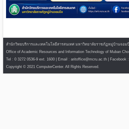
สำนักวิทยบริการและเทคโนโลยีสารสนเทศ มหาวิทยาลัยราชภัฏหมู่บ้านจอมบึง : ท
Office of Academic Resources and Information Technology of Muban Ch
Tel : 0 3272 0536-9 ext. 1600 | Email : aritoffice@mcru.ac.th | Facebook :
Copyright © 2021 ComputerCenter. All Rights Reserved.