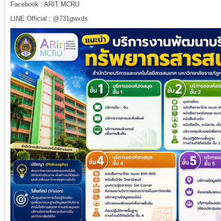
Facebook : ARIT MCRU
LINE Official : @731gwxds