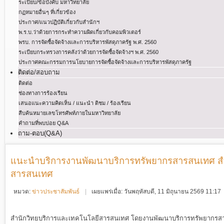
ระเบียบ/ข้อบังคับ มหาวิทยาลัย
กฏหมายอื่นๆ ที่เกี่ยวข้อง
ประกาศ/แนวปฏิบัติเกี่ยวกับสำนักฯ
พ.ร.บ.ว่าด้วยการกระทําความผิดเกี่ยวกับคอมพิวเตอร์
พรบ. การจัดซื้อจัดจ้างและการบริหารพัสดุภาครัฐ พ.ศ. 2560
ระเบียบกระทรวงการคลังว่าด้วยการจัดซื้อจัดจ้างฯ พ.ศ. 2560
ประกาศคณะกรรมการนโยบายการจัดซื้อจัดจ้างและการบริหารพัสดุภาครัฐ
ติดต่อ/สอบถาม
ติดต่อ
ช่องทางการร้องเรียน
เสนอแนะความคิดเห็น / แนะนำ ติชม / ร้องเรียน
สืบค้นหมายเลขโทรศัพท์ภายในมหาวิทยาลัย
คำถามที่พบบ่อย Q&A
ถาม-ตอบ(Q&A)
แนะนำบริการงานพัฒนาบริการทรัพยากรสารสนเทศ สำ
สารสนเทศ
หมวด:
ข่าวประชาสัมพันธ์
เผยแพร่เมื่อ: วันพฤหัสบดี, 11 มิถุนายน 2569 11:17
สำนักวิทยบริการและเทคโนโลยีสารสนเทศ โดยงานพัฒนาบริการทรัพยากรสา