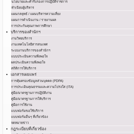
นโยบายและคำรับรองการปฏิบัติราชการ
ทำเนียบผู้บริหาร
แผนกลยุทธ์ / แผนบริหารความเสี่ยง
แผนการดำเนินงาน / รายงานผล
การประกันคุณภาพการศึกษา
บริการของสำนักฯ
งานวิทยบริการ
งานเทคโนโลยีสารสนเทศ
ระบบงานบริการของสำนักฯ
แบบประเมินความพึงพอใจ
ผลประเมินความพึงพอใจ
สถิติการให้บริการ
เอกสารเผยแพร่
การคุ้มครองข้อมูลส่วนบุคคล (PDPA)
การประเมินคุณธรรมและความโปร่งใส (ITA)
คู่มือ/มาตรฐานการปฏิบัติงาน
คู่มือ/มาตรฐานการให้บริการ
คู่มือการใช้งาน
แบบฟอร์มขอใช้บริการ
แบบฟอร์มอื่นๆ ที่เกี่ยวข้อง
จดหมายข่าว
กฎระเบียบที่เกี่ยวข้อง