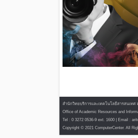
สำนักวิทยบริการและเทคโนโลยีสารสนเทศ มหาว
Office of Academic Resources and Infor
Tel : 0 3272 0536-9 ext. 1600 | Email : ar
Copyright © 2021 ComputerCenter. All Rig