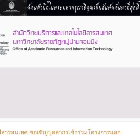
น้อมสำนึกในพระมหากรุณาธิคุณเป็นล้นพ้นอันหาที่สุดมิไ
ีสารสนเทศ ขอเชิญบุคลากรเข้าร่วมโครงการแลก