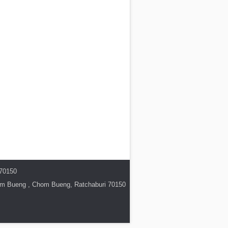
 70150
hom Bueng , Chom Bueng, Ratchaburi 70150