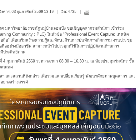
ันอังคาร, 03 กุมภาพันธ์ 2569 13:19
ฮิต: 4735
หาวิทยาลัยราชภัฏหมู่บ้านจอมบึง ขอเชิญบุคลากรมสำนักฯ เข้าร่วม
Learning Community : PLC) ในหัวข้อ “Professional Event Capture: เทคนิค
ถือ” เพื่อเสริมสร้างความรู้และทักษะด้านการบันทึกภาพกิจกรรม งานประชุม
ถืออย่างมืออาชีพ สามารถนำไปประยุกต์ใช้ในการปฏิบัติงานด้านการ
งมีประสิทธิภาพ
4 กุมภาพันธ์ 2569 ระหว่างเวลา 08.30 – 16.30 น. ณ ห้องประชุมร่มฉัตร ชั้น
ารสนเทศ
และสถานที่ดังกล่าว เพื่อร่วมแลกเปลี่ยนเรียนรู้ พัฒนาศักยภาพบุคลากร และ
ย่างสร้างสรรค์