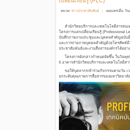
เปลี่ยนเรียนรู้ (PLC)
หมวด:
ข่าวประชาสัมพันธ์
เผยแพร่เมื่อ: ว
สำนักวิทยบริการและเทคโนโลยีสารสนเทศ ม
โครงการแลกเปลี่ยนเรียนรู้ (Professional 
บันทึกภาพงานประชุมและบุคคลสำคัญฉบับมือ
และการถ่ายภาพบุคคลสำคัญด้วยโทรศัพท์มือ
ประชาสัมพันธ์และงานสื่อสารองค์กรได้อย่า
โครงการดังกล่าวกำหนดจัดขึ้น ในวันพุธที่ 
6 อาคารสำนักวิทยบริการและเทคโนโลยีส
ขอให้บุคลากรเข้าร่วมกิจกรรมตามวัน เวลา 
ยกระดับคุณภาพการสื่อสารของมหาวิทยาลัยอ