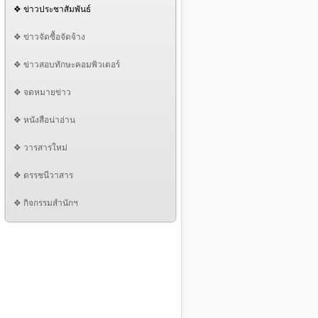
❖ ข่าวประชาสัมพันธ์
❖ ข่าวจัดซื้อจัดจ้าง
❖ ข่าวสอบทักษะคอมพิวเตอร์
❖ จดหมายข่าว
❖ หนังสือน่าอ่าน
❖ วารสารใหม่
❖ ดรรชนีวาสาร
❖ กิจกรรมสำนักฯ