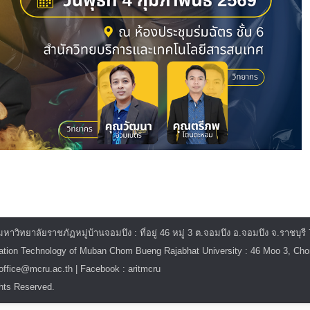
ิทยาลัยราชภัฏหมู่บ้านจอมบึง : ที่อยู่ 46 หมู่ 3 ต.จอมบึง อ.จอมบึง จ.ราชบุรี
mation Technology of Muban Chom Bueng Rajabhat University : 46 Moo 3, C
itoffice@mcru.ac.th | Facebook : aritmcru
hts Reserved.