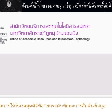
น้อมสำนึกในพระมหากรุณาธิคุณเป็นล้นพ้นอันหาที่สุดมิไ
มการใช้ห้องสมุดดิจิทัล” ยกระดับทักษะการสืบค้นข้อมูล