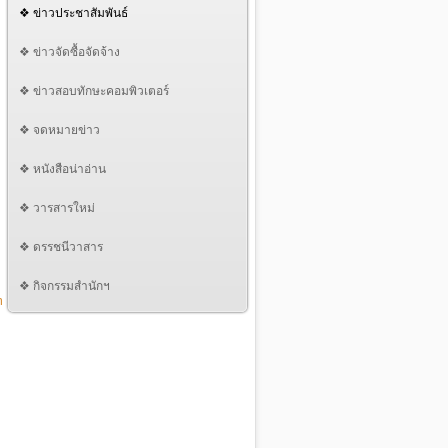
❖ ข่าวประชาสัมพันธ์
❖ ข่าวจัดซื้อจัดจ้าง
❖ ข่าวสอบทักษะคอมพิวเตอร์
❖ จดหมายข่าว
❖ หนังสือน่าอ่าน
❖ วารสารใหม่
❖ ดรรชนีวาสาร
❖ กิจกรรมสำนักฯ
m