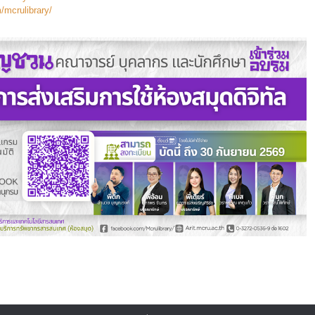
/mcrulibrary/