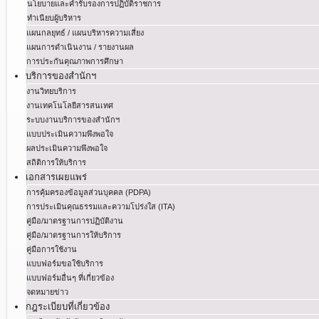
นโยบายและคำรับรองการปฏิบัติราชการ
ทำเนียบผู้บริหาร
แผนกลยุทธ์ / แผนบริหารความเสี่ยง
แผนการดำเนินงาน / รายงานผล
การประกันคุณภาพการศึกษา
บริการของสำนักฯ
งานวิทยบริการ
งานเทคโนโลยีสารสนเทศ
ระบบงานบริการของสำนักฯ
แบบประเมินความพึงพอใจ
ผลประเมินความพึงพอใจ
สถิติการให้บริการ
เอกสารเผยแพร่
การคุ้มครองข้อมูลส่วนบุคคล (PDPA)
การประเมินคุณธรรมและความโปร่งใส (ITA)
คู่มือ/มาตรฐานการปฏิบัติงาน
คู่มือ/มาตรฐานการให้บริการ
คู่มือการใช้งาน
แบบฟอร์มขอใช้บริการ
แบบฟอร์มอื่นๆ ที่เกี่ยวข้อง
จดหมายข่าว
กฎระเบียบที่เกี่ยวข้อง