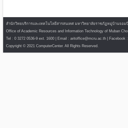
สำนักวิทยบริการและเทคโนโลยีสารสนเทศ มหาวิทยาลัยราชภัฏหมู่บ้านจอมบึง : ท
Office of Academic Resources and Information Technology of Muban Ch
Tel : 0 3272 0536-9 ext. 1600 | Email : aritoffice@mcru.ac.th | Facebook :
Copyright © 2021 ComputerCenter. All Rights Reserved.