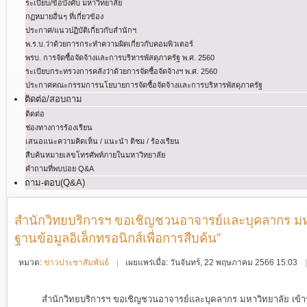
ระเบียบ/ข้อบังคับ มหาวิทยาลัย
กฏหมายอื่นๆ ที่เกี่ยวข้อง
ประกาศ/แนวปฏิบัติเกี่ยวกับสำนักฯ
พ.ร.บ.ว่าด้วยการกระทําความผิดเกี่ยวกับคอมพิวเตอร์
พรบ. การจัดซื้อจัดจ้างและการบริหารพัสดุภาครัฐ พ.ศ. 2560
ระเบียบกระทรวงการคลังว่าด้วยการจัดซื้อจัดจ้างฯ พ.ศ. 2560
ประกาศคณะกรรมการนโยบายการจัดซื้อจัดจ้างและการบริหารพัสดุภาครัฐ
ติดต่อ/สอบถาม
ติดต่อ
ช่องทางการร้องเรียน
เสนอแนะความคิดเห็น / แนะนำ ติชม / ร้องเรียน
สืบค้นหมายเลขโทรศัพท์ภายในมหาวิทยาลัย
คำถามที่พบบ่อย Q&A
ถาม-ตอบ(Q&A)
สำนักวิทยบริการฯ ขอเชิญชวนอาจารย์และบุคลากร มหา
ฐานข้อมูลอิเล็กทรอนิกส์เพื่อการสืบค้น”
หมวด:
ข่าวประชาสัมพันธ์
เผยแพร่เมื่อ: วันจันทร์, 22 พฤษภาคม 2566 15:03
สำนักวิทยบริการฯ ขอเชิญชวนอาจารย์และบุคลากร มหาวิทยาลัย เข้าร่