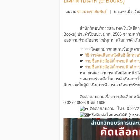
อิเล็กทรอนิกส์ (e-Books)
หมวด:
ข่าวประชาสัมพันธ์
เผยแพร่เมื่อ: ว
สำนักวิทยบริการและเทคโนโลยีสารส
Books) ประจำปีงบประมาณ 2566 จากมหาวิทย
ขอความร่วมมืออาจารย์ทุกท่านในการดำเนินก
☞☞☞โดยสามารถสแกนข้อมูลจากคิวอ
☛
วิธีการคัดเลือกหนังสืออิเล็กทรอ
☛
รายชื่อหนังสืออิเล็กทรอนิกส์ภ
☛
รายชื่อหนังสืออิเล็กทรอนิกส์ภ
หมายเหตุ : สามารถคัดเลือกหนังส
ขอความร่วมมือในการดำเนินการให้
นักฯ จะเป็นผู้ดำเนินการพิจารณาจัดหาท
ติดต่อสอบถามเรื่องการคัดเลือกหนั
0-3272-0536-9 ต่อ 1606
ติดต่อสอบถาม: โทร. 0-3272-
หรือติดต่อโดยตรงได้ที่ (บรร