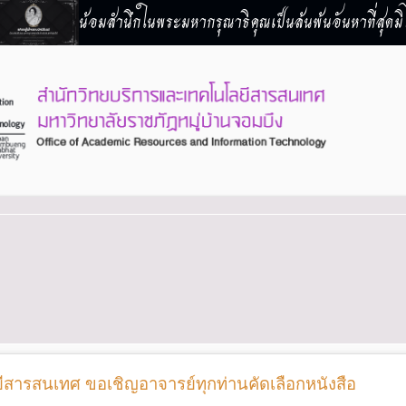
น้อมสำนึกในพระมหากรุณาธิคุณเป็นล้นพ้นอันหาที่สุดมิไ
สารสนเทศ ขอเชิญอาจารย์ทุกท่านคัดเลือกหนังสือ