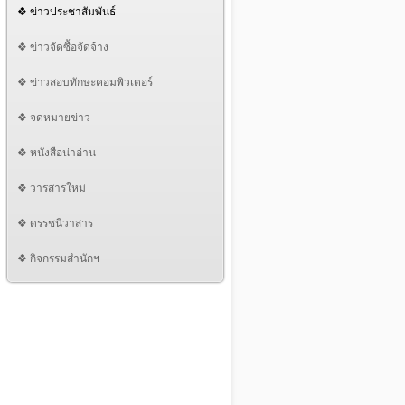
❖ ข่าวประชาสัมพันธ์
❖ ข่าวจัดซื้อจัดจ้าง
❖ ข่าวสอบทักษะคอมพิวเตอร์
❖ จดหมายข่าว
❖ หนังสือน่าอ่าน
❖ วารสารใหม่
❖ ดรรชนีวาสาร
❖ กิจกรรมสำนักฯ