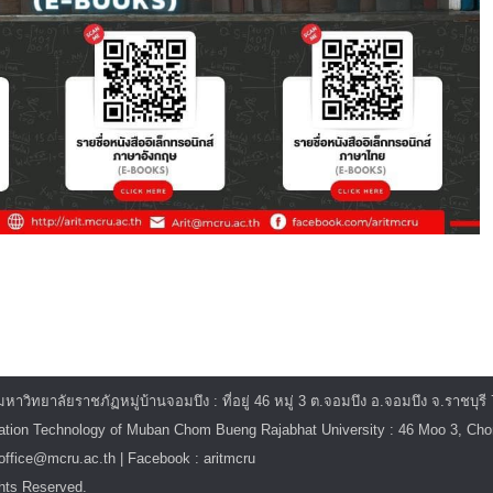
ิทยาลัยราชภัฏหมู่บ้านจอมบึง : ที่อยู่ 46 หมู่ 3 ต.จอมบึง อ.จอมบึง จ.ราชบุรี
mation Technology of Muban Chom Bueng Rajabhat University : 46 Moo 3, C
itoffice@mcru.ac.th | Facebook : aritmcru
hts Reserved.