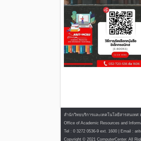
สำนักวิทยบริการและเทคโนโลยีสารสนเทศ มหาว
Office of Academic Resources and Infor
Tel : 0 3272 0536-9 ext. 1600 | Email : ar
Copyright © 2021 ComputerCenter. All Rig