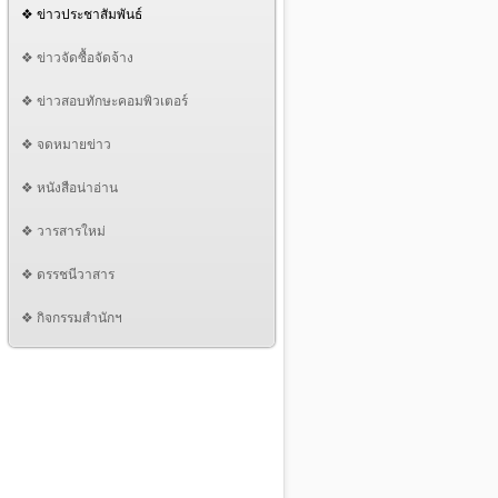
❖ ข่าวประชาสัมพันธ์
❖ ข่าวจัดซื้อจัดจ้าง
❖ ข่าวสอบทักษะคอมพิวเตอร์
❖ จดหมายข่าว
❖ หนังสือน่าอ่าน
❖ วารสารใหม่
❖ ดรรชนีวาสาร
❖ กิจกรรมสำนักฯ