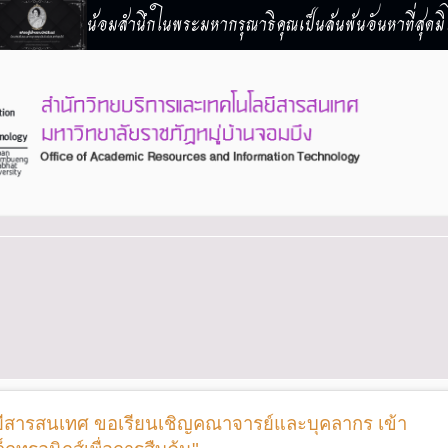
น้อมสำนึกในพระมหากรุณาธิคุณเป็นล้นพ้นอันหาที่สุดมิไ
ีสารสนเทศ ขอเรียนเชิญคณาจารย์และบุคลากร เข้า