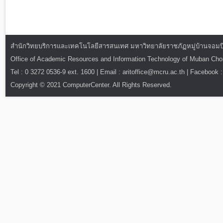
สำนักวิทยบริการและเทคโนโลยีสารสนเทศ มหาวิทยาลัยราชภัฏหมู่บ้านจอมบึง : ท
Office of Academic Resources and Information Technology of Muban Ch
Tel : 0 3272 0536-9 ext. 1600 | Email : aritoffice@mcru.ac.th | Facebook :
Copyright © 2021 ComputerCenter. All Rights Reserved.