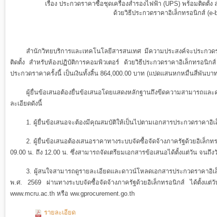
เรื่อง ประกวดราคาซื้อชุดเครื่องสํารองไฟฟ้า (UPS) พร้อมติดตั้ง 
ด้วยวิธีประกวดราคาอิเล็กทรอนิกส์ (e-b
สํานักวิทยบริการและเทคโนโลยีสารสนเทศ มีความประสงค์จะประกวดรา
ติดตั้ง สําหรับห้องปฏิบัติการคอมพิวเตอร์ ด้วยวิธีประกวดราคาอิเล็กทรอน
ประกวดราคาครั้งนี้ เป็นเงินทั้งสิ้น 864,000.00 บาท (แปดแสนหกหมื่นสี่พันบ
ผู้ยื่นข้อเสนอต้องยื่นข้อเสนอโดยแสดงหลักฐานถึงขีดความสามารถและคว
ละเอียดดังนี้
1. ผู้ยื่นข้อเสนอจะต้องมีคุณสมบัติให้เป็นไปตามเอกสารประกวดราคาอิเ
2. ผู้ยื่นข้อเสนอต้องเสนอราคาทางระบบจัดซื้อจัดจ้างภาครัฐด้วยอิเล็กทร
09.00 น. ถึง 12.00 น. ซึ่งสามารถจัดเตรียมเอกสารข้อเสนอได้ตั้งแต่วัน จนถึ
3. ผู้สนใจสามารถดูรายละเอียดและดาวน์โหลดเอกสารประกวดราคาอิเล็กท
พ.ศ. 2569 ผ่านทางระบบจัดซื้อจัดจ้างภาครัฐด้วยอิเล็กทรอนิกส์ ได้ตั้งแต่ว
www.mcru.ac.th หรือ ww.gprocurement.go.th
รายละเอียด