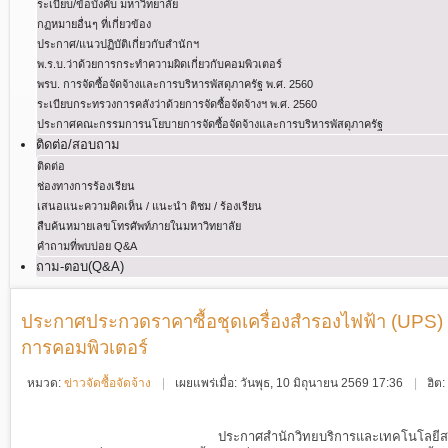
ระเบียบ/ข้อบังคับ มหาวิทยาลัย
กฏหมายอื่นๆ ที่เกี่ยวข้อง
ประกาศ/แนวปฏิบัติเกี่ยวกับสำนักฯ
พ.ร.บ.ว่าด้วยการกระทําความผิดเกี่ยวกับคอมพิวเตอร์
พรบ. การจัดซื้อจัดจ้างและการบริหารพัสดุภาครัฐ พ.ศ. 2560
ระเบียบกระทรวงการคลังว่าด้วยการจัดซื้อจัดจ้างฯ พ.ศ. 2560
ประกาศคณะกรรมการนโยบายการจัดซื้อจัดจ้างและการบริหารพัสดุภาครัฐ
ติดต่อ/สอบถาม
ติดต่อ
ช่องทางการร้องเรียน
เสนอแนะความคิดเห็น / แนะนำ ติชม / ร้องเรียน
สืบค้นหมายเลขโทรศัพท์ภายในมหาวิทยาลัย
คำถามที่พบบ่อย Q&A
ถาม-ตอบ(Q&A)
ประกาศประกวดราคาซื้อชุดเครื่องสํารองไฟฟ้า (UPS) พร้
การคอมพิวเตอร์
หมวด:
ข่าวจัดซื้อจัดจ้าง
เผยแพร่เมื่อ: วันพุธ, 10 มิถุนายน 2569 17:36
ฮิต
ประกาศสำนักวิทยบริการและเทคโนโลย