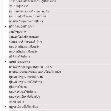
นโยบายและคำรับรองการปฏิบัติราชการ
ทำเนียบผู้บริหาร
แผนกลยุทธ์ / แผนบริหารความเสี่ยง
แผนการดำเนินงาน / รายงานผล
การประกันคุณภาพการศึกษา
บริการของสำนักฯ
งานวิทยบริการ
งานเทคโนโลยีสารสนเทศ
ระบบงานบริการของสำนักฯ
แบบประเมินความพึงพอใจ
ผลประเมินความพึงพอใจ
สถิติการให้บริการ
เอกสารเผยแพร่
การคุ้มครองข้อมูลส่วนบุคคล (PDPA)
การประเมินคุณธรรมและความโปร่งใส (ITA)
คู่มือ/มาตรฐานการปฏิบัติงาน
คู่มือ/มาตรฐานการให้บริการ
คู่มือการใช้งาน
แบบฟอร์มขอใช้บริการ
แบบฟอร์มอื่นๆ ที่เกี่ยวข้อง
จดหมายข่าว
กฎระเบียบที่เกี่ยวข้อง