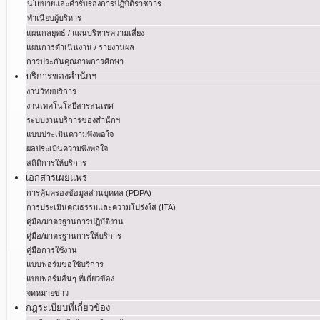
นโยบายและคำรับรองการปฏิบัติราชการ
ทำเนียบผู้บริหาร
แผนกลยุทธ์ / แผนบริหารความเสี่ยง
แผนการดำเนินงาน / รายงานผล
การประกันคุณภาพการศึกษา
บริการของสำนักฯ
งานวิทยบริการ
งานเทคโนโลยีสารสนเทศ
ระบบงานบริการของสำนักฯ
แบบประเมินความพึงพอใจ
ผลประเมินความพึงพอใจ
สถิติการให้บริการ
เอกสารเผยแพร่
การคุ้มครองข้อมูลส่วนบุคคล (PDPA)
การประเมินคุณธรรมและความโปร่งใส (ITA)
คู่มือ/มาตรฐานการปฏิบัติงาน
คู่มือ/มาตรฐานการให้บริการ
คู่มือการใช้งาน
แบบฟอร์มขอใช้บริการ
แบบฟอร์มอื่นๆ ที่เกี่ยวข้อง
จดหมายข่าว
กฎระเบียบที่เกี่ยวข้อง