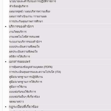
นโยบายและคำรับรองการปฏิบัติราชการ
ทำเนียบผู้บริหาร
แผนกลยุทธ์ / แผนบริหารความเสี่ยง
แผนการดำเนินงาน / รายงานผล
การประกันคุณภาพการศึกษา
บริการของสำนักฯ
งานวิทยบริการ
งานเทคโนโลยีสารสนเทศ
ระบบงานบริการของสำนักฯ
แบบประเมินความพึงพอใจ
ผลประเมินความพึงพอใจ
สถิติการให้บริการ
เอกสารเผยแพร่
การคุ้มครองข้อมูลส่วนบุคคล (PDPA)
การประเมินคุณธรรมและความโปร่งใส (ITA)
คู่มือ/มาตรฐานการปฏิบัติงาน
คู่มือ/มาตรฐานการให้บริการ
คู่มือการใช้งาน
แบบฟอร์มขอใช้บริการ
แบบฟอร์มอื่นๆ ที่เกี่ยวข้อง
จดหมายข่าว
กฎระเบียบที่เกี่ยวข้อง