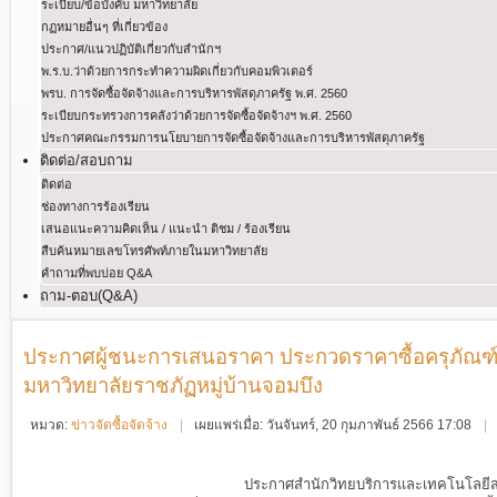
ระเบียบ/ข้อบังคับ มหาวิทยาลัย
กฏหมายอื่นๆ ที่เกี่ยวข้อง
ประกาศ/แนวปฏิบัติเกี่ยวกับสำนักฯ
พ.ร.บ.ว่าด้วยการกระทําความผิดเกี่ยวกับคอมพิวเตอร์
พรบ. การจัดซื้อจัดจ้างและการบริหารพัสดุภาครัฐ พ.ศ. 2560
ระเบียบกระทรวงการคลังว่าด้วยการจัดซื้อจัดจ้างฯ พ.ศ. 2560
ประกาศคณะกรรมการนโยบายการจัดซื้อจัดจ้างและการบริหารพัสดุภาครัฐ
ติดต่อ/สอบถาม
ติดต่อ
ช่องทางการร้องเรียน
เสนอแนะความคิดเห็น / แนะนำ ติชม / ร้องเรียน
สืบค้นหมายเลขโทรศัพท์ภายในมหาวิทยาลัย
คำถามที่พบบ่อย Q&A
ถาม-ตอบ(Q&A)
ประกาศผู้ชนะการเสนอราคา ประกวดราคาซื้อครุภัณฑ์เ
มหาวิทยาลัยราชภัฏหมู่บ้านจอมบึง
หมวด:
ข่าวจัดซื้อจัดจ้าง
เผยแพร่เมื่อ: วันจันทร์, 20 กุมภาพันธ์ 2566 17:08
ประกาศสำนักวิทยบริการและเทคโนโลยี