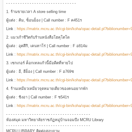
- - - - - - - - - - - - - - - - - - - - - - - - - - - - - -
1. ร้านขายเวลา A store selling time
ผู้แต่ง : คิม, ซ็อนย็อง | Call number : F ค451ร
Link :
https://matrix.mcru.ac.th/cgi-bin/koha/opac-detail.pl?biblionumber
2. แมวเก้าชีวิตกับร้านหนังสือโฮคุโตโด
ผู้แต่ง : อุตสึกิ, เคนทาโร่ | Call number : F อ814ม
Link :
https://matrix.mcru.ac.th/cgi-bin/koha/opac-detail.pl?biblionumber
3. เชกเกอร์ ค็อกเทลแก้วนี้มีอดีตที่หายไป
ผู้แต่ง : อี, ฮีย็อง | Call number : F อ769ช
Link :
https://matrix.mcru.ac.th/cgi-bin/koha/opac-detail.pl?biblionumber
4. ร้านเหมียวเหมียวจุดหมายเดียวของคนอยากพัก
ผู้แต่ง : ชิงอา | Call number : F ช541ร
Link :
https://matrix.mcru.ac.th/cgi-bin/koha/opac-detail.pl?biblionumber
- - - - - - - - - - - - - - - - - - - - - - - - - - - - - - - - - - - -
ห้องสมุด มหาวิทยาลัยราชภัฏหมู่บ้านจอมบึง MCRU Library
- - - - - - - - - - - - - - - - - - - - - - - - - - - - - - - - - - - -
MCRU LIBRARY ติดต่อสอบถาม