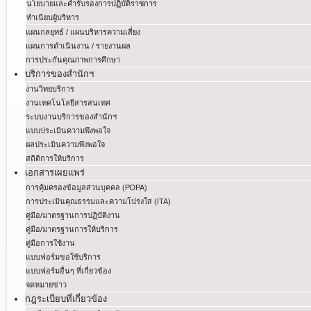
นโยบายและคำรับรองการปฏิบัติราชการ
ทำเนียบผู้บริหาร
แผนกลยุทธ์ / แผนบริหารความเสี่ยง
แผนการดำเนินงาน / รายงานผล
การประกันคุณภาพการศึกษา
บริการของสำนักฯ
งานวิทยบริการ
งานเทคโนโลยีสารสนเทศ
ระบบงานบริการของสำนักฯ
แบบประเมินความพึงพอใจ
ผลประเมินความพึงพอใจ
สถิติการให้บริการ
เอกสารเผยแพร่
การคุ้มครองข้อมูลส่วนบุคคล (PDPA)
การประเมินคุณธรรมและความโปร่งใส (ITA)
คู่มือ/มาตรฐานการปฏิบัติงาน
คู่มือ/มาตรฐานการให้บริการ
คู่มือการใช้งาน
แบบฟอร์มขอใช้บริการ
แบบฟอร์มอื่นๆ ที่เกี่ยวข้อง
จดหมายข่าว
กฎระเบียบที่เกี่ยวข้อง