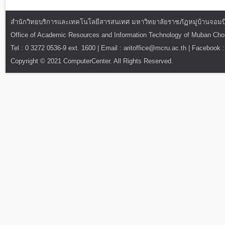
สำนักวิทยบริการและเทคโนโลยีสารสนเทศ มหาวิทยาลัยราชภัฏหมู่บ้านจอมบึง : ท
Office of Academic Resources and Information Technology of Muban Ch
Tel : 0 3272 0536-9 ext. 1600 | Email : aritoffice@mcru.ac.th | Facebook :
Copyright © 2021 ComputerCenter. All Rights Reserved.