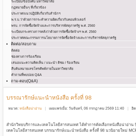
ระเบียบ/ข้อบังคับ มหาวิทยาลัย
กฏหมายอื่นๆ ที่เกี่ยวข้อง
ประกาศ/แนวปฏิบัติเกี่ยวกับสำนักฯ
พ.ร.บ.ว่าด้วยการกระทําความผิดเกี่ยวกับคอมพิวเตอร์
พรบ. การจัดซื้อจัดจ้างและการบริหารพัสดุภาครัฐ พ.ศ. 2560
ระเบียบกระทรวงการคลังว่าด้วยการจัดซื้อจัดจ้างฯ พ.ศ. 2560
ประกาศคณะกรรมการนโยบายการจัดซื้อจัดจ้างและการบริหารพัสดุภาครัฐ
ติดต่อ/สอบถาม
ติดต่อ
ช่องทางการร้องเรียน
เสนอแนะความคิดเห็น / แนะนำ ติชม / ร้องเรียน
สืบค้นหมายเลขโทรศัพท์ภายในมหาวิทยาลัย
คำถามที่พบบ่อย Q&A
ถาม-ตอบ(Q&A)
บรรณารักษ์แนะนำหนังสือ ครั้งที่ 98
หมวด:
หนังสือน่าอ่าน
เผยแพร่เมื่อ: วันจันทร์, 06 กรกฎาคม 2569 11:40
ฮิ
สำนักวิทยบริการและเทคโนโลยีสารสนเทศ ได้ทำการคัดเลือกหนังสือน่าอ่าน 5
เทคโนโลยีสารสนเทศ บรรณารักษ์แนะนำหนังสือ ครั้งที่ 98 นวนิยายใหม่ MCRU 