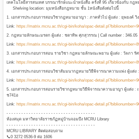
เทคโนโลยีสารสนเทศ บรรณารักษ์แนะนำหนังสือ ครั้งที่ 95 เกี่ยวข้องกับ 
Shelving location:
มุมหนังสือกฎหมาย ชั้น 1
หนังสือดังต่อไปนี้
1.
เอกสารประกอบการสอนวิชากฎหมายอาญา : ภาคทั่วไป
ผู้แต่ง : ยุพยงค์ 
Link:
https://matrix.mcru.ac.th/cgi-bin/koha/opac-detail.pl?biblionumber=
2.
กฎหมายลักษณะมรดก
ผู้แต่ง : ชดาทิพ ศุภสุวรรณ | Call number : 346.0
Link:
https://matrix.mcru.ac.th/cgi-bin/koha/opac-detail.pl?biblionumber=
3.
เอกสารประกอบการสอน รายวิชา กฎหมายลักษณะพยาน
ผู้แต่ง : วัลภา 
Link:
https://matrix.mcru.ac.th/cgi-bin/koha/opac-detail.pl?biblionumber=
4.
เอกสารประกอบการสอนวิชาสัมมนากฎหมายวิธีพิจารณาความแพ่ง
ผู้แต่
Link:
https://matrix.mcru.ac.th/cgi-bin/koha/opac-detail.pl?biblionumber=
5.
เอกสารประกอบการสอนรายวิชากฎหมายวิธีพิจารณาความอาญา
ผู้แต่ง 
ช741อ
Link:
https://matrix.mcru.ac.th/cgi-bin/koha/opac-detail.pl?biblionumber=
- - - - - - - - - - - - - - - - - - - - - - - - - - - - - - - - - - - -
ห้องสมุด มหาวิทยาลัยราชภัฏหมู่บ้านจอมบึง MCRU Library
- - - - - - - - - - - - - - - - - - - - - - - - - - - - - - - - - - - -
MCRU LIBRARY ติดต่อสอบถาม
📞0 3272 0536-9 ต่อ 1606