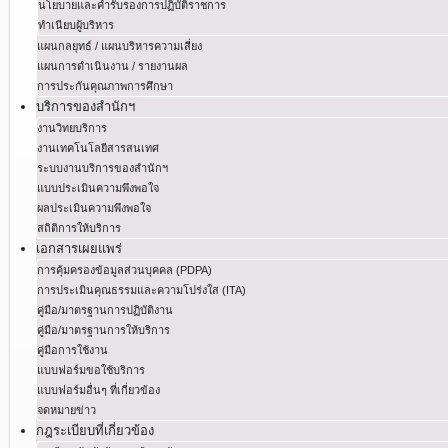
นโยบายและคำรับรองการปฏิบัติราชการ
ทำเนียบผู้บริหาร
แผนกลยุทธ์ / แผนบริหารความเสี่ยง
แผนการดำเนินงาน / รายงานผล
การประกันคุณภาพการศึกษา
บริการของสำนักฯ
งานวิทยบริการ
งานเทคโนโลยีสารสนเทศ
ระบบงานบริการของสำนักฯ
แบบประเมินความพึงพอใจ
ผลประเมินความพึงพอใจ
สถิติการให้บริการ
เอกสารเผยแพร่
การคุ้มครองข้อมูลส่วนบุคคล (PDPA)
การประเมินคุณธรรมและความโปร่งใส (ITA)
คู่มือ/มาตรฐานการปฏิบัติงาน
คู่มือ/มาตรฐานการให้บริการ
คู่มือการใช้งาน
แบบฟอร์มขอใช้บริการ
แบบฟอร์มอื่นๆ ที่เกี่ยวข้อง
จดหมายข่าว
กฎระเบียบที่เกี่ยวข้อง