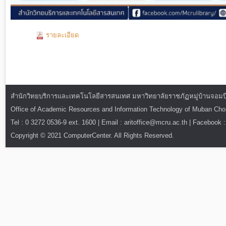
รายละเอียด
สำนักวิทยบริการและเทคโนโลยีสารสนเทศ มหาวิทยาลัยราชภัฏหมู่บ้านจอมบึง : ท
Office of Academic Resources and Information Technology of Muban Ch
Tel : 0 3272 0536-9 ext. 1600 | Email : aritoffice@mcru.ac.th | Facebook :
Copyright © 2021 ComputerCenter. All Rights Reserved.