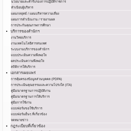
นโยบายและคำรับรองการปฏิบัติราชการ
ทำเนียบผู้บริหาร
แผนกลยุทธ์ / แผนบริหารความเสี่ยง
แผนการดำเนินงาน / รายงานผล
การประกันคุณภาพการศึกษา
บริการของสำนักฯ
งานวิทยบริการ
งานเทคโนโลยีสารสนเทศ
ระบบงานบริการของสำนักฯ
แบบประเมินความพึงพอใจ
ผลประเมินความพึงพอใจ
สถิติการให้บริการ
เอกสารเผยแพร่
การคุ้มครองข้อมูลส่วนบุคคล (PDPA)
การประเมินคุณธรรมและความโปร่งใส (ITA)
คู่มือ/มาตรฐานการปฏิบัติงาน
คู่มือ/มาตรฐานการให้บริการ
คู่มือการใช้งาน
แบบฟอร์มขอใช้บริการ
แบบฟอร์มอื่นๆ ที่เกี่ยวข้อง
จดหมายข่าว
กฎระเบียบที่เกี่ยวข้อง