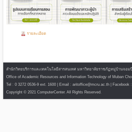
รายละเอียด
สำนักวิทยบริการและเทคโนโลยีสารสนเทศ มหาวิทยาลัยราชภัฏหมู่บ้านจอมบึง : ท
Office of Academic Resources and Information Technology of Muban Ch
Tel : 0 3272 0536-9 ext. 1600 | Email : aritoffice@mcru.ac.th | Facebook :
Copyright © 2021 ComputerCenter. All Rights Reserved.