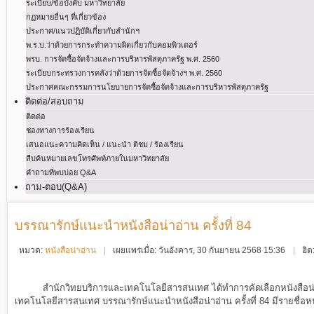
ระเบียบ/ข้อบังคับ มหาวิทยาลัย
กฏหมายอื่นๆ ที่เกี่ยวข้อง
ประกาศ/แนวปฏิบัติเกี่ยวกับสำนักฯ
พ.ร.บ.ว่าด้วยการกระทําความผิดเกี่ยวกับคอมพิวเตอร์
พรบ. การจัดซื้อจัดจ้างและการบริหารพัสดุภาครัฐ พ.ศ. 2560
ระเบียบกระทรวงการคลังว่าด้วยการจัดซื้อจัดจ้างฯ พ.ศ. 2560
ประกาศคณะกรรมการนโยบายการจัดซื้อจัดจ้างและการบริหารพัสดุภาครัฐ
ติดต่อ/สอบถาม
ติดต่อ
ช่องทางการร้องเรียน
เสนอแนะความคิดเห็น / แนะนำ ติชม / ร้องเรียน
สืบค้นหมายเลขโทรศัพท์ภายในมหาวิทยาลัย
คำถามที่พบบ่อย Q&A
ถาม-ตอบ(Q&A)
บรรณารักษ์แนะนำหนังสือน่าอ่าน ครั้งที่ 84
หมวด:
หนังสือน่าอ่าน
เผยแพร่เมื่อ: วันอังคาร, 30 กันยายน 2568 15:36
ฮิ
สำนักวิทยบริการและเทคโนโลยีสารสนเทศ ได้ทำการคัดเลือกหนังสือน่า
เทคโนโลยีสารสนเทศ บรรณารักษ์แนะนำหนังสือน่าอ่าน ครั้งที่ 84 มีรายชื่อหนั