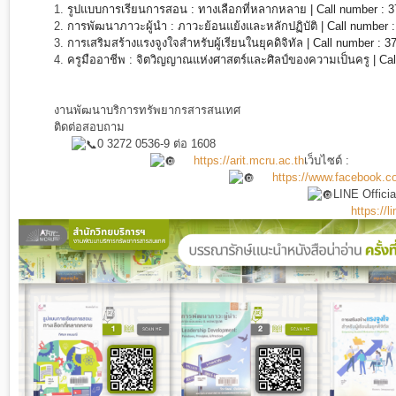
1.
รูปแบบการเรียนการสอน : ทางเลือกที่หลากหลาย | Call number : 
2.
การพัฒนาภาวะผู้นำ : ภาวะย้อนแย้งและหลักปฏิบัติ | Call number 
3.
การเสริมสร้างแรงจูงใจสำหรับผู้เรียนในยุคดิจิทัล | Call number : 
4.
ครูมืออาชีพ : จิตวิญญาณแห่งศาสตร์และศิลป์ของความเป็นครู | Ca
งานพัฒนาบริการทรัพยากรสารสนเทศ
ติดต่อสอบถาม
0 3272 0536-9 ต่อ 1608
https://arit.mcru.ac.th
เว็บไซต์ :
https://www.facebook.c
LINE Offici
https://