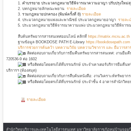
1.
คำบรรยาย ประมวลกฎหมายวิธีพิจารณาความอาญา ปรับปรุงใหม่สุ
2.
บทกฎหมายลักษณะพยาน
รายละเอียด
3.
รวมกฎหมายปกครอง (พิมพ์ครั้งที่ 8)
รายละเอียด
4.
ประมวลกฎหมายแพ่งและพาณิชย์ ประมวลกฎหมายอาญา
รายละเ
5. ประมวลกฎหมายวิธีพิจารณาความแพ่ง ประมวลกฎหมายวิธีพิจ
สืบค้นทรัพยากรสารสนเทศออนไลน์ คลิกที่
https://matrix.mcru.ac.th
ฐานข้อมูล BOOKDOSE PATH E-Library
https://bookdosepath.com
บริการช่วยการค้นคว้า บทความวิจัย บทความวิชาการ และ ยืมวารสาร หน
ติดต่อสอบถามเกี่ยวกับการยืมคืนทรัพยากรสารสนเทศ: งานยืมคื
720536-9 ต่อ 1602
หรือติดต่อโดยตรงได้ที่บรรณรักษ์ ประจำเคาเตอร์บริการยืมคืน
บริการฯ (ห้องสมุด)
ติดต่อสอบถามเกี่ยวกับการสืบค้นหนังสือ: งานวิเคราะห์ทรัพยา
หรือติดต่อโดยตรงได้ที่บรรณรักษ์ ประจำชั้น 4 อาคารสำนักวิทยบ
รายละเอียด
สำนักวิทยบริการและเทคโนโลยีสารสนเทศ มหาวิทยาลัยราชภัฏหมู่บ้านจอมบึง : ท