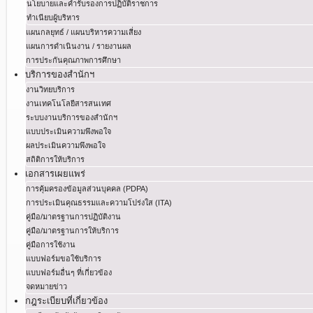
นโยบายและคำรับรองการปฏิบัติราชการ
ทำเนียบผู้บริหาร
แผนกลยุทธ์ / แผนบริหารความเสี่ยง
แผนการดำเนินงาน / รายงานผล
การประกันคุณภาพการศึกษา
บริการของสำนักฯ
งานวิทยบริการ
งานเทคโนโลยีสารสนเทศ
ระบบงานบริการของสำนักฯ
แบบประเมินความพึงพอใจ
ผลประเมินความพึงพอใจ
สถิติการให้บริการ
เอกสารเผยแพร่
การคุ้มครองข้อมูลส่วนบุคคล (PDPA)
การประเมินคุณธรรมและความโปร่งใส (ITA)
คู่มือ/มาตรฐานการปฏิบัติงาน
คู่มือ/มาตรฐานการให้บริการ
คู่มือการใช้งาน
แบบฟอร์มขอใช้บริการ
แบบฟอร์มอื่นๆ ที่เกี่ยวข้อง
จดหมายข่าว
กฎระเบียบที่เกี่ยวข้อง