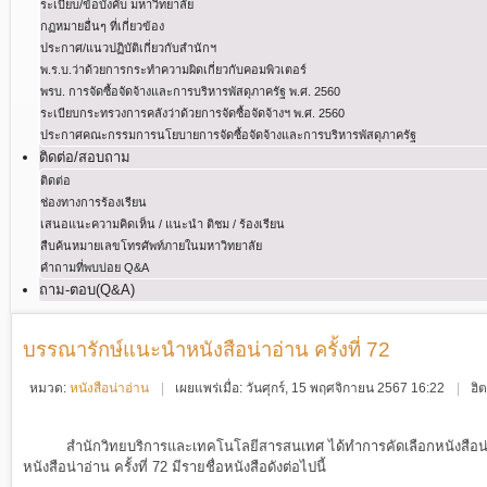
ระเบียบ/ข้อบังคับ มหาวิทยาลัย
กฏหมายอื่นๆ ที่เกี่ยวข้อง
ประกาศ/แนวปฏิบัติเกี่ยวกับสำนักฯ
พ.ร.บ.ว่าด้วยการกระทําความผิดเกี่ยวกับคอมพิวเตอร์
พรบ. การจัดซื้อจัดจ้างและการบริหารพัสดุภาครัฐ พ.ศ. 2560
ระเบียบกระทรวงการคลังว่าด้วยการจัดซื้อจัดจ้างฯ พ.ศ. 2560
ประกาศคณะกรรมการนโยบายการจัดซื้อจัดจ้างและการบริหารพัสดุภาครัฐ
ติดต่อ/สอบถาม
ติดต่อ
ช่องทางการร้องเรียน
เสนอแนะความคิดเห็น / แนะนำ ติชม / ร้องเรียน
สืบค้นหมายเลขโทรศัพท์ภายในมหาวิทยาลัย
คำถามที่พบบ่อย Q&A
ถาม-ตอบ(Q&A)
บรรณารักษ์แนะนำหนังสือน่าอ่าน ครั้งที่ 72
หมวด:
หนังสือน่าอ่าน
เผยแพร่เมื่อ: วันศุกร์, 15 พฤศจิกายน 2567 16:22
ฮิ
สำนักวิทยบริการและเทคโนโลยีสารสนเทศ ได้ทำการคัดเลือกหนังสือน่า
หนังสือน่าอ่าน ครั้งที่ 72 มีรายชื่อหนังสือดังต่อไปนี้