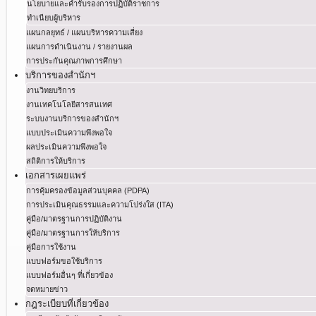
นโยบายและคำรับรองการปฏิบัติราชการ
ทำเนียบผู้บริหาร
แผนกลยุทธ์ / แผนบริหารความเสี่ยง
แผนการดำเนินงาน / รายงานผล
การประกันคุณภาพการศึกษา
บริการของสำนักฯ
งานวิทยบริการ
งานเทคโนโลยีสารสนเทศ
ระบบงานบริการของสำนักฯ
แบบประเมินความพึงพอใจ
ผลประเมินความพึงพอใจ
สถิติการให้บริการ
เอกสารเผยแพร่
การคุ้มครองข้อมูลส่วนบุคคล (PDPA)
การประเมินคุณธรรมและความโปร่งใส (ITA)
คู่มือ/มาตรฐานการปฏิบัติงาน
คู่มือ/มาตรฐานการให้บริการ
คู่มือการใช้งาน
แบบฟอร์มขอใช้บริการ
แบบฟอร์มอื่นๆ ที่เกี่ยวข้อง
จดหมายข่าว
กฎระเบียบที่เกี่ยวข้อง