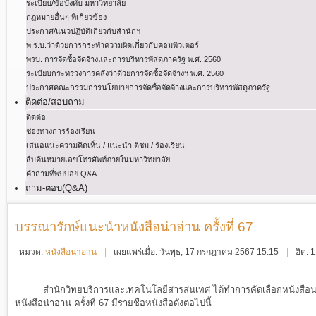
ระเบียบ/ข้อบังคับ มหาวิทยาลัย
กฏหมายอื่นๆ ที่เกี่ยวข้อง
ประกาศ/แนวปฏิบัติเกี่ยวกับสำนักฯ
พ.ร.บ.ว่าด้วยการกระทําความผิดเกี่ยวกับคอมพิวเตอร์
พรบ. การจัดซื้อจัดจ้างและการบริหารพัสดุภาครัฐ พ.ศ. 2560
ระเบียบกระทรวงการคลังว่าด้วยการจัดซื้อจัดจ้างฯ พ.ศ. 2560
ประกาศคณะกรรมการนโยบายการจัดซื้อจัดจ้างและการบริหารพัสดุภาครัฐ
ติดต่อ/สอบถาม
ติดต่อ
ช่องทางการร้องเรียน
เสนอแนะความคิดเห็น / แนะนำ ติชม / ร้องเรียน
สืบค้นหมายเลขโทรศัพท์ภายในมหาวิทยาลัย
คำถามที่พบบ่อย Q&A
ถาม-ตอบ(Q&A)
บรรณารักษ์แนะนำหนังสือน่าอ่าน ครั้งที่ 67
หมวด:
หนังสือน่าอ่าน
เผยแพร่เมื่อ: วันพุธ, 17 กรกฎาคม 2567 15:15
ฮิต:
สำนักวิทยบริการและเทคโนโลยีสารสนเทศ ได้ทำการคัดเลือกหนังสือน่า
หนังสือน่าอ่าน ครั้งที่ 67
มีรายชื่อหนังสือดังต่อไปนี้