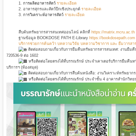
1.
การผลิตอาหารสัตว์
รายละเอียด
2.
อาหารสุกรและสัตว์ปีกเชิงประยุกต์
รายละเอียด
3.
การวิเคราะห์อาหารสัตว์
รายละเอียด
สืบค้นทรัพยากรสารสนเทศออนไลน์ คลิกที่
https://matrix.mcru.ac.th
ฐานข้อมูล BOOKDOSE PATH E-Library
https://bookdosepath.com
บริการช่วยการค้นคว้า บทความวิจัย บทความวิชาการ และ ยืมวารสาร หน
ติดต่อสอบถามเกี่ยวกับการยืมคืนทรัพยากรสารสนเทศ: งานยืมคื
720536-9 ต่อ 1602
หรือติดต่อโดยตรงได้ที่บรรณรักษ์ ประจำเคาเตอร์บริการยืมคืน
บริการฯ (ห้องสมุด)
ติดต่อสอบถามเกี่ยวกับการสืบค้นหนังสือ: งานวิเคราะห์ทรัพยา
หรือติดต่อโดยตรงได้ที่บรรณรักษ์ ประจำชั้น 4 อาคารสำนักวิทยบ