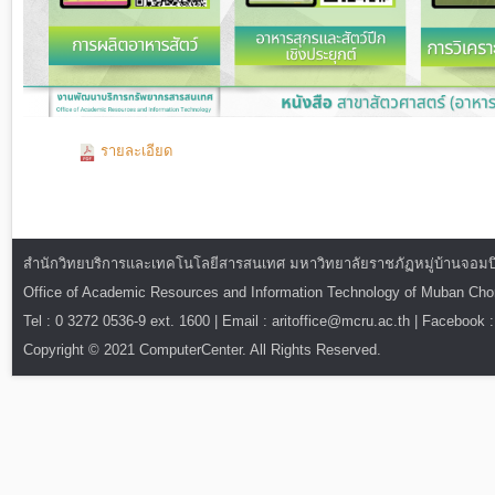
รายละเอียด
สำนักวิทยบริการและเทคโนโลยีสารสนเทศ มหาวิทยาลัยราชภัฏหมู่บ้านจอมบึง : ท
Office of Academic Resources and Information Technology of Muban Ch
Tel : 0 3272 0536-9 ext. 1600 | Email : aritoffice@mcru.ac.th | Facebook :
Copyright © 2021 ComputerCenter. All Rights Reserved.