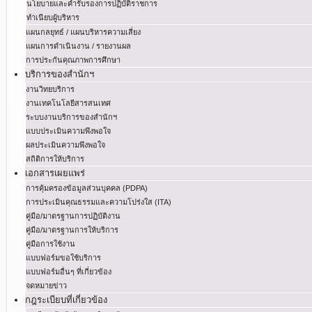
นโยบายและคำรับรองการปฏิบัติราชการ
ทำเนียบผู้บริหาร
แผนกลยุทธ์ / แผนบริหารความเสี่ยง
แผนการดำเนินงาน / รายงานผล
การประกันคุณภาพการศึกษา
บริการของสำนักฯ
งานวิทยบริการ
งานเทคโนโลยีสารสนเทศ
ระบบงานบริการของสำนักฯ
แบบประเมินความพึงพอใจ
ผลประเมินความพึงพอใจ
สถิติการให้บริการ
เอกสารเผยแพร่
การคุ้มครองข้อมูลส่วนบุคคล (PDPA)
การประเมินคุณธรรมและความโปร่งใส (ITA)
คู่มือ/มาตรฐานการปฏิบัติงาน
คู่มือ/มาตรฐานการให้บริการ
คู่มือการใช้งาน
แบบฟอร์มขอใช้บริการ
แบบฟอร์มอื่นๆ ที่เกี่ยวข้อง
จดหมายข่าว
กฎระเบียบที่เกี่ยวข้อง