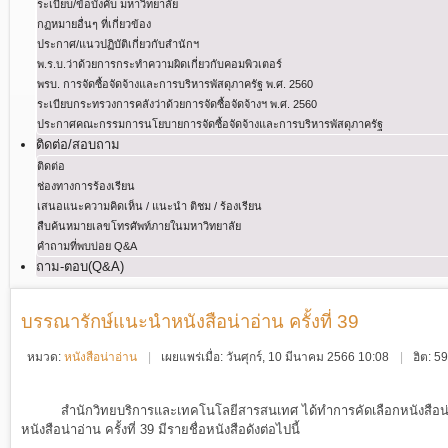
ระเบียบ/ข้อบังคับ มหาวิทยาลัย
กฏหมายอื่นๆ ที่เกี่ยวข้อง
ประกาศ/แนวปฏิบัติเกี่ยวกับสำนักฯ
พ.ร.บ.ว่าด้วยการกระทําความผิดเกี่ยวกับคอมพิวเตอร์
พรบ. การจัดซื้อจัดจ้างและการบริหารพัสดุภาครัฐ พ.ศ. 2560
ระเบียบกระทรวงการคลังว่าด้วยการจัดซื้อจัดจ้างฯ พ.ศ. 2560
ประกาศคณะกรรมการนโยบายการจัดซื้อจัดจ้างและการบริหารพัสดุภาครัฐ
ติดต่อ/สอบถาม
ติดต่อ
ช่องทางการร้องเรียน
เสนอแนะความคิดเห็น / แนะนำ ติชม / ร้องเรียน
สืบค้นหมายเลขโทรศัพท์ภายในมหาวิทยาลัย
คำถามที่พบบ่อย Q&A
ถาม-ตอบ(Q&A)
บรรณารักษ์แนะนำหนังสือน่าอ่าน ครั้งที่ 39
หมวด:
หนังสือน่าอ่าน
เผยแพร่เมื่อ: วันศุกร์, 10 มีนาคม 2566 10:08
ฮิต: 5
สำนักวิทยบริการและเทคโนโลยีสารสนเทศ ได้ทำการคัดเลือกหนังสือน่า
หนังสือน่าอ่าน ครั้งที่ 39
มีรายชื่อหนังสือดังต่อไปนี้