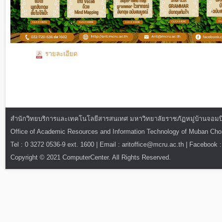
รายละเอียด
สำนักวิทยบริการและเทคโนโลยีสารสนเทศ มหาวิทยาลัยราชภัฏหมู่บ้านจอมบึง : ท
Office of Academic Resources and Information Technology of Muban Ch
Tel : 0 3272 0536-9 ext. 1600 | Email : aritoffice@mcru.ac.th | Facebook :
Copyright © 2021 ComputerCenter. All Rights Reserved.