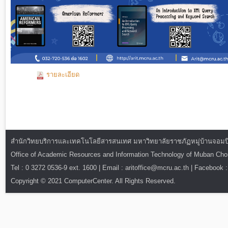
รายละเอียด
สำนักวิทยบริการและเทคโนโลยีสารสนเทศ มหาวิทยาลัยราชภัฏหมู่บ้านจอมบึง : ท
Office of Academic Resources and Information Technology of Muban Ch
Tel : 0 3272 0536-9 ext. 1600 | Email : aritoffice@mcru.ac.th | Facebook :
Copyright © 2021 ComputerCenter. All Rights Reserved.