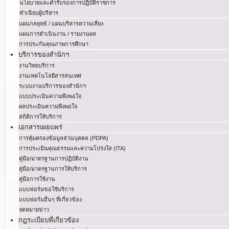
นโยบายและคำรับรองการปฏิบัติราชการ
ทำเนียบผู้บริหาร
แผนกลยุทธ์ / แผนบริหารความเสี่ยง
แผนการดำเนินงาน / รายงานผล
การประกันคุณภาพการศึกษา
บริการของสำนักฯ
งานวิทยบริการ
งานเทคโนโลยีสารสนเทศ
ระบบงานบริการของสำนักฯ
แบบประเมินความพึงพอใจ
ผลประเมินความพึงพอใจ
สถิติการให้บริการ
เอกสารเผยแพร่
การคุ้มครองข้อมูลส่วนบุคคล (PDPA)
การประเมินคุณธรรมและความโปร่งใส (ITA)
คู่มือ/มาตรฐานการปฏิบัติงาน
คู่มือ/มาตรฐานการให้บริการ
คู่มือการใช้งาน
แบบฟอร์มขอใช้บริการ
แบบฟอร์มอื่นๆ ที่เกี่ยวข้อง
จดหมายข่าว
กฎระเบียบที่เกี่ยวข้อง