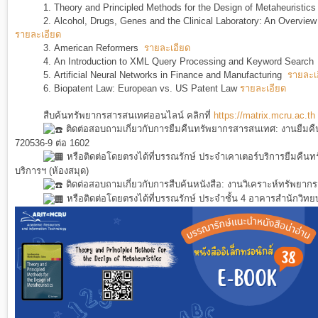
1.
Theory and Principled Methods for the Design of Metaheuristics
2.
Alcohol, Drugs, Genes and the Clinical Laboratory: An Overview
รายละเอียด
3.
American Reformers
รายละเอียด
4.
An Introduction to XML Query Processing and Keyword Search
5.
Artificial Neural Networks in Finance and Manufacturing
รายละเ
6
.
Biopatent Law: European vs. US Patent Law
รายละเอียด
สืบค้นทรัพยากรสารสนเทศออนไลน์ คลิกที่
https://matrix.mcru.ac.th
ติดต่อสอบถามเกี่ยวกับการยืมคืนทรัพยากรสารสนเทศ: งานยืมคื
720536-9 ต่อ 1602
หรือติดต่อโดยตรงได้ที่บรรณรักษ์ ประจำเคาเตอร์บริการยืมคืน
บริการฯ (ห้องสมุด)
ติดต่อสอบถามเกี่ยวกับการสืบค้นหนังสือ: งานวิเคราะห์ทรัพยา
หรือติดต่อโดยตรงได้ที่บรรณรักษ์ ประจำชั้น 4 อาคารสำนักวิทยบ