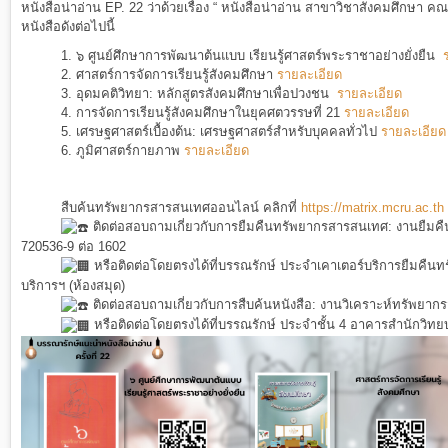
หนังสือน่าอ่าน EP. 22 ว่าด้วยเรื่อง “ หนังสือน่าอ่าน สาขาวิชาสังคมศึกษา 
หนังสือดังต่อไปนี้
1. ๖ ศูนย์ศึกษาการพัฒนาต้นแบบ เรียนรู้ศาสตร์พระราชาอย่างยั่งยืน
2.
ศาสตร์การจัดการเรียนรู้สังคมศึกษา
รายละเอียด
3.
อุดมคติวิทยา: หลักสูตรสังคมศึกษาเพื่อปวงชน
รายละเอียด
4.
การจัดการเรียนรู้สังคมศึกษาในยุคศตวรรษที่ 21
รายละเอียด
5.
เศรษฐศาสตร์เบื้องต้น: เศรษฐศาสตร์สำหรับบุคคลทั่วไป
รายละเอียด
6.
ภูมิศาสตร์กายภาพ
รายละเอียด
สืบค้นทรัพยากรสารสนเทศออนไลน์ คลิกที่
https://matrix.mcru.ac.th
ติดต่อสอบถามเกี่ยวกับการยืมคืนทรัพยากรสารสนเทศ: งานยืมคื
720536-9 ต่อ 1602
หรือติดต่อโดยตรงได้ที่บรรณรักษ์ ประจำเคาเตอร์บริการยืมคืน
บริการฯ (ห้องสมุด)
ติดต่อสอบถามเกี่ยวกับการสืบค้นหนังสือ: งานวิเคราะห์ทรัพยา
หรือติดต่อโดยตรงได้ที่บรรณรักษ์ ประจำชั้น 4 อาคารสำนักวิทยบ