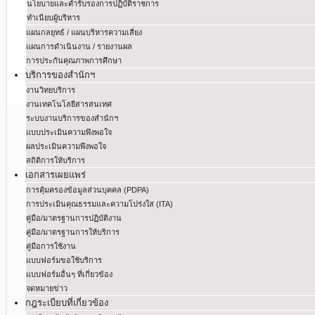
นโยบายและคำรับรองการปฏิบัติราชการ
ทำเนียบผู้บริหาร
แผนกลยุทธ์ / แผนบริหารความเสี่ยง
แผนการดำเนินงาน / รายงานผล
การประกันคุณภาพการศึกษา
บริการของสำนักฯ
งานวิทยบริการ
งานเทคโนโลยีสารสนเทศ
ระบบงานบริการของสำนักฯ
แบบประเมินความพึงพอใจ
ผลประเมินความพึงพอใจ
สถิติการให้บริการ
เอกสารเผยแพร่
การคุ้มครองข้อมูลส่วนบุคคล (PDPA)
การประเมินคุณธรรมและความโปร่งใส (ITA)
คู่มือ/มาตรฐานการปฏิบัติงาน
คู่มือ/มาตรฐานการให้บริการ
คู่มือการใช้งาน
แบบฟอร์มขอใช้บริการ
แบบฟอร์มอื่นๆ ที่เกี่ยวข้อง
จดหมายข่าว
กฎระเบียบที่เกี่ยวข้อง