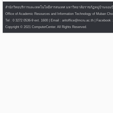
สำนักวิทยบริการและเทคโนโลยีสารสนเทศ มหาวิทยาลัยราชภัฏหมู่บ้านจอมบึง : ท
Office of Academic Resources and Information Technology of Muban Ch
Tel : 0 3272 0536-9 ext. 1600 | Email : aritoffice@mcru.ac.th | Facebook :
Copyright © 2021 ComputerCenter. All Rights Reserved.