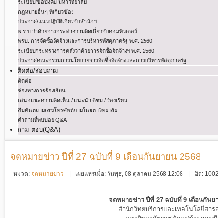
ระเบียบ/ข้อบังคับ มหาวิทยาลัย
กฏหมายอื่นๆ ที่เกี่ยวข้อง
ประกาศ/แนวปฏิบัติเกี่ยวกับสำนักฯ
พ.ร.บ.ว่าด้วยการกระทําความผิดเกี่ยวกับคอมพิวเตอร์
พรบ. การจัดซื้อจัดจ้างและการบริหารพัสดุภาครัฐ พ.ศ. 2560
ระเบียบกระทรวงการคลังว่าด้วยการจัดซื้อจัดจ้างฯ พ.ศ. 2560
ประกาศคณะกรรมการนโยบายการจัดซื้อจัดจ้างและการบริหารพัสดุภาครัฐ
ติดต่อ/สอบถาม
ติดต่อ
ช่องทางการร้องเรียน
เสนอแนะความคิดเห็น / แนะนำ ติชม / ร้องเรียน
สืบค้นหมายเลขโทรศัพท์ภายในมหาวิทยาลัย
คำถามที่พบบ่อย Q&A
ถาม-ตอบ(Q&A)
จดหมายข่าว ปีที่ 27 ฉบับที่ 9 เดือนกันยายน 2568
หมวด:
จดหมายข่าว
เผยแพร่เมื่อ: วันพุธ, 08 ตุลาคม 2568 12:08
ฮิต: 100
จดหมายข่าว ปีที่ 27 ฉบับที่ 9 เดือนกัน
สำนักวิทยบริการและเทคโนโลยีสาร