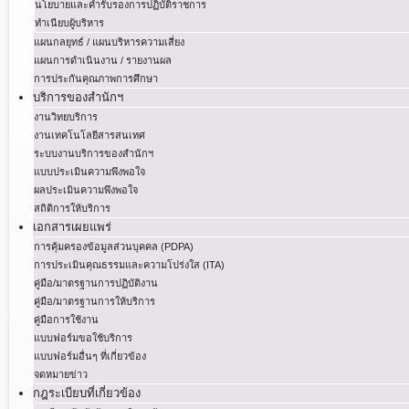
นโยบายและคำรับรองการปฏิบัติราชการ
ทำเนียบผู้บริหาร
แผนกลยุทธ์ / แผนบริหารความเสี่ยง
แผนการดำเนินงาน / รายงานผล
การประกันคุณภาพการศึกษา
บริการของสำนักฯ
งานวิทยบริการ
งานเทคโนโลยีสารสนเทศ
ระบบงานบริการของสำนักฯ
แบบประเมินความพึงพอใจ
ผลประเมินความพึงพอใจ
สถิติการให้บริการ
เอกสารเผยแพร่
การคุ้มครองข้อมูลส่วนบุคคล (PDPA)
การประเมินคุณธรรมและความโปร่งใส (ITA)
คู่มือ/มาตรฐานการปฏิบัติงาน
คู่มือ/มาตรฐานการให้บริการ
คู่มือการใช้งาน
แบบฟอร์มขอใช้บริการ
แบบฟอร์มอื่นๆ ที่เกี่ยวข้อง
จดหมายข่าว
กฎระเบียบที่เกี่ยวข้อง