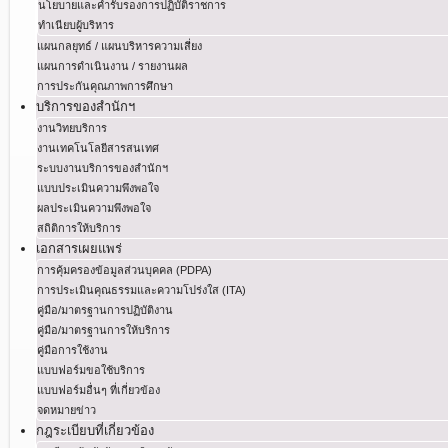
นโยบายและคำรับรองการปฏิบัติราชการ
ทำเนียบผู้บริหาร
แผนกลยุทธ์ / แผนบริหารความเสี่ยง
แผนการดำเนินงาน / รายงานผล
การประกันคุณภาพการศึกษา
บริการของสำนักฯ
งานวิทยบริการ
งานเทคโนโลยีสารสนเทศ
ระบบงานบริการของสำนักฯ
แบบประเมินความพึงพอใจ
ผลประเมินความพึงพอใจ
สถิติการให้บริการ
เอกสารเผยแพร่
การคุ้มครองข้อมูลส่วนบุคคล (PDPA)
การประเมินคุณธรรมและความโปร่งใส (ITA)
คู่มือ/มาตรฐานการปฏิบัติงาน
คู่มือ/มาตรฐานการให้บริการ
คู่มือการใช้งาน
แบบฟอร์มขอใช้บริการ
แบบฟอร์มอื่นๆ ที่เกี่ยวข้อง
จดหมายข่าว
กฎระเบียบที่เกี่ยวข้อง