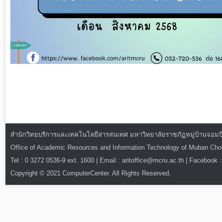
สำนักวิทยบริการและเทคโนโลยีสารสนเทศ มหาวิทยาลัยราชภัฏหมู่บ้านจอมบึง : ท
Office of Academic Resources and Information Technology of Muban Ch
Tel : 0 3272 0536-9 ext. 1600 | Email : aritoffice@mcru.ac.th | Facebook :
Copyright © 2021 ComputerCenter. All Rights Reserved.