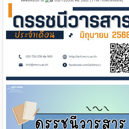
ติดต่อสอบถาม
032-720536 ต่อ 1601 (วารสารและสิ่งพิมพ์)