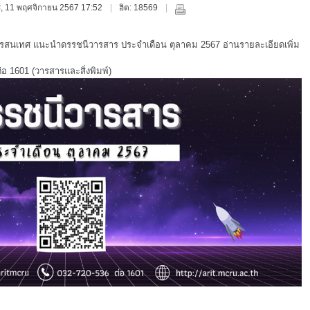
ทร์, 11 พฤศจิกายน 2567 17:52
ฮิต: 18569
ารสนเทศ แนะนำดรรชนีวารสาร ประจำเดือน
ตุลาคม 2567
อ่านรายละเอียดเพิ่ม
อ 1601 (วารสารและสิ่งพิมพ์)