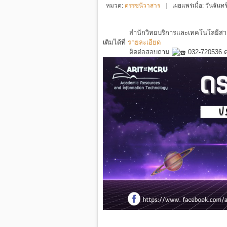
หมวด:
ดรรชนีวาสาร
เผยแพร่เมื่อ: วันจัน
สำนักวิทยบริการและเทคโนโลยีส
เติมได้ที่
รายละเอียด
ติดต่อสอบถาม
032-720536 ต่