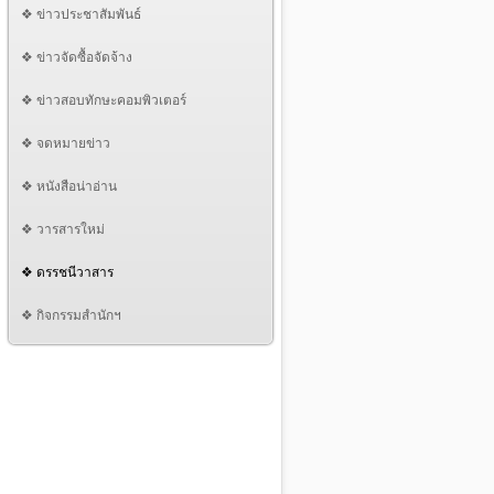
❖ ข่าวประชาสัมพันธ์
❖ ข่าวจัดซื้อจัดจ้าง
❖ ข่าวสอบทักษะคอมพิวเตอร์
❖ จดหมายข่าว
❖ หนังสือน่าอ่าน
❖ วารสารใหม่
❖ ดรรชนีวาสาร
❖ กิจกรรมสำนักฯ