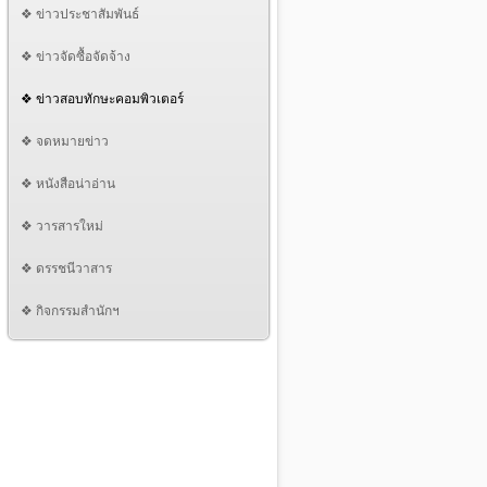
❖ ข่าวประชาสัมพันธ์
❖ ข่าวจัดซื้อจัดจ้าง
❖ ข่าวสอบทักษะคอมพิวเตอร์
❖ จดหมายข่าว
❖ หนังสือน่าอ่าน
❖ วารสารใหม่
❖ ดรรชนีวาสาร
❖ กิจกรรมสำนักฯ