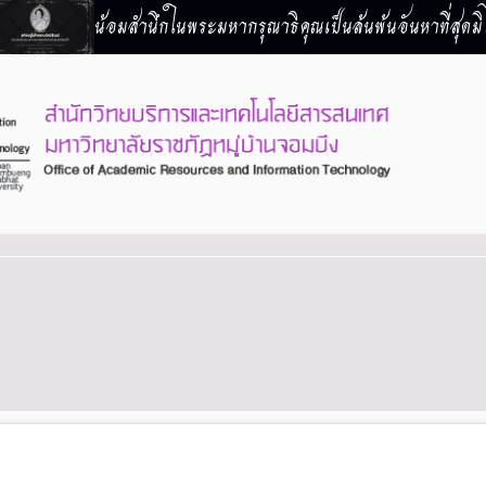
น้อมสำนึกในพระมหากรุณาธิคุณเป็นล้นพ้นอันหาที่สุดมิไ