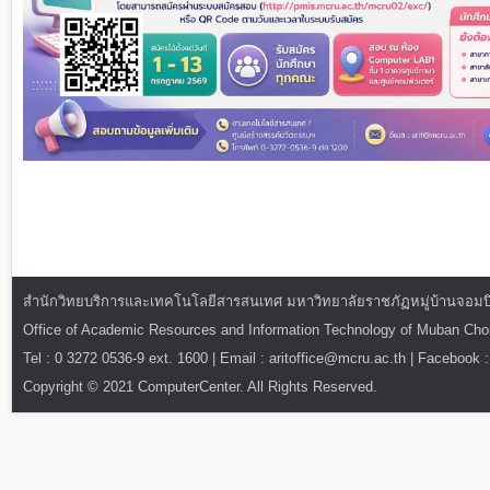
สำนักวิทยบริการและเทคโนโลยีสารสนเทศ มหาวิทยาลัยราชภัฏหมู่บ้านจอมบึง : ท
Office of Academic Resources and Information Technology of Muban Ch
Tel : 0 3272 0536-9 ext. 1600 | Email : aritoffice@mcru.ac.th | Facebook :
Copyright © 2021 ComputerCenter. All Rights Reserved.