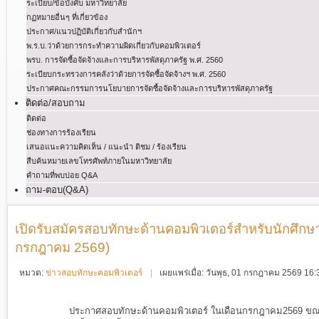
ระเบียบ/ข้อบังคับ มหาวิทยาลัย
กฏหมายอื่นๆ ที่เกี่ยวข้อง
ประกาศ/แนวปฏิบัติเกี่ยวกับสำนักฯ
พ.ร.บ.ว่าด้วยการกระทําความผิดเกี่ยวกับคอมพิวเตอร์
พรบ. การจัดซื้อจัดจ้างและการบริหารพัสดุภาครัฐ พ.ศ. 2560
ระเบียบกระทรวงการคลังว่าด้วยการจัดซื้อจัดจ้างฯ พ.ศ. 2560
ประกาศคณะกรรมการนโยบายการจัดซื้อจัดจ้างและการบริหารพัสดุภาครัฐ
ติดต่อ/สอบถาม
ติดต่อ
ช่องทางการร้องเรียน
เสนอแนะความคิดเห็น / แนะนำ ติชม / ร้องเรียน
สืบค้นหมายเลขโทรศัพท์ภายในมหาวิทยาลัย
คำถามที่พบบ่อย Q&A
ถาม-ตอบ(Q&A)
เปิดรับสมัครสอบทักษะด้านคอมพิวเตอร์สำหรับนักศึกษาชั
กรกฎาคม 2569)
หมวด:
ข่าวสอบทักษะคอมพิวเตอร์
เผยแพร่เมื่อ: วันพุธ, 01 กรกฎาคม 2569 16
ประกาศสอบทักษะด้านคอมพิวเตอร์ ในเดือน
กรกฎาคม
2569 ขณะ