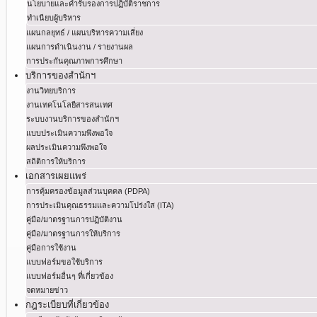
นโยบายและคำรับรองการปฏิบัติราชการ
ทำเนียบผู้บริหาร
แผนกลยุทธ์ / แผนบริหารความเสี่ยง
แผนการดำเนินงาน / รายงานผล
การประกันคุณภาพการศึกษา
บริการของสำนักฯ
งานวิทยบริการ
งานเทคโนโลยีสารสนเทศ
ระบบงานบริการของสำนักฯ
แบบประเมินความพึงพอใจ
ผลประเมินความพึงพอใจ
สถิติการให้บริการ
เอกสารเผยแพร่
การคุ้มครองข้อมูลส่วนบุคคล (PDPA)
การประเมินคุณธรรมและความโปร่งใส (ITA)
คู่มือ/มาตรฐานการปฏิบัติงาน
คู่มือ/มาตรฐานการให้บริการ
คู่มือการใช้งาน
แบบฟอร์มขอใช้บริการ
แบบฟอร์มอื่นๆ ที่เกี่ยวข้อง
จดหมายข่าว
กฎระเบียบที่เกี่ยวข้อง