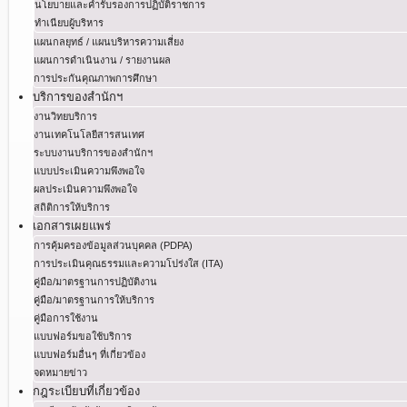
นโยบายและคำรับรองการปฏิบัติราชการ
ทำเนียบผู้บริหาร
แผนกลยุทธ์ / แผนบริหารความเสี่ยง
แผนการดำเนินงาน / รายงานผล
การประกันคุณภาพการศึกษา
บริการของสำนักฯ
งานวิทยบริการ
งานเทคโนโลยีสารสนเทศ
ระบบงานบริการของสำนักฯ
แบบประเมินความพึงพอใจ
ผลประเมินความพึงพอใจ
สถิติการให้บริการ
เอกสารเผยแพร่
การคุ้มครองข้อมูลส่วนบุคคล (PDPA)
การประเมินคุณธรรมและความโปร่งใส (ITA)
คู่มือ/มาตรฐานการปฏิบัติงาน
คู่มือ/มาตรฐานการให้บริการ
คู่มือการใช้งาน
แบบฟอร์มขอใช้บริการ
แบบฟอร์มอื่นๆ ที่เกี่ยวข้อง
จดหมายข่าว
กฎระเบียบที่เกี่ยวข้อง