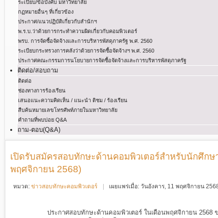
ระเบียบ/ข้อบังคับ มหาวิทยาลัย
กฏหมายอื่นๆ ที่เกี่ยวข้อง
ประกาศ/แนวปฏิบัติเกี่ยวกับสำนักฯ
พ.ร.บ.ว่าด้วยการกระทําความผิดเกี่ยวกับคอมพิวเตอร์
พรบ. การจัดซื้อจัดจ้างและการบริหารพัสดุภาครัฐ พ.ศ. 2560
ระเบียบกระทรวงการคลังว่าด้วยการจัดซื้อจัดจ้างฯ พ.ศ. 2560
ประกาศคณะกรรมการนโยบายการจัดซื้อจัดจ้างและการบริหารพัสดุภาครัฐ
ติดต่อ/สอบถาม
ติดต่อ
ช่องทางการร้องเรียน
เสนอแนะความคิดเห็น / แนะนำ ติชม / ร้องเรียน
สืบค้นหมายเลขโทรศัพท์ภายในมหาวิทยาลัย
คำถามที่พบบ่อย Q&A
ถาม-ตอบ(Q&A)
เปิดรับสมัครสอบทักษะด้านคอมพิวเตอร์สำหรับนักศึกษาชั
พฤศจิกายน 2568)
หมวด:
ข่าวสอบทักษะคอมพิวเตอร์
เผยแพร่เมื่อ: วันอังคาร, 11 พฤศจิกายน 25
ประกาศสอบทักษะด้านคอมพิวเตอร์ ในเดือนพฤศจิกายน
2568
ข