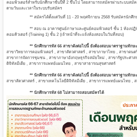
คอมพิวเตอร์สำหรับนักศึกษาชั้นปีที่ 2 ขึ้นไป โดยสามารถสมัครผ่านระบบสมั
ตามวันและเวลาในระบบรับสมัคร
** สมัครได้ตั้งแต่วันที่
11 - 20
พฤศจิกายน 2568
รับสมัครนักศึ
** สอบ ณ อาคารศูนย์ภาษาและศูนย์คอมพิวเตอร์ ชั้น 1 ห้องปฏิ
คอมคิวเตอร์ (Training 1) ชั้น 2 (เจ้าหน้าที่จะแจ้งห้องสอบในวันที่สอบ)
** นักศึกษารหัส 66 สาขาดังต่อไปนี้ ยังต้องสอบ
มาตราฐาน
ทักษ
สาขาวิทยาการคอมพิวเตอร์ , สาขาสัตวศาสตร์ , สาขาภาษาไทย , สาขาดนตรี
สาขาการจัดการชุมชน , สาขาภาษาอังกฤษธุรกิจสมัยใหม่ , สาขารัฐประศาสน
ดิจิทัลมีเดีย , สาขาการแพทย์แผนไทย , สาขาสาธารณสุขศาสตร์
** นักศึกษารหัส 66 สาขาดังต่อไปนี้ ยังต้องสอบ
มาตราฐาน
ทักษะ
สาขาสัตวศาสตร์ , สาขาเทคโนโลยีดิจิทัลมีเดีย , สาขาการแพทย์แผนไทย ,
** นักศึกษารหัส 68 ไม่สามารถสอบสมัครได้