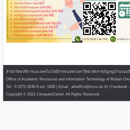
สำนักวิทยบริการและเทคโนโลยีสารสนเทศ มหาวิทยาลัยราชภัฏหมู่บ้านจอมบึง : ท
Office of Academic Resources and Information Technology of Muban Ch
Tel : 0 3272 0536-9 ext. 1600 | Email : aritoffice@mcru.ac.th | Facebook :
Copyright © 2021 ComputerCenter. All Rights Reserved.