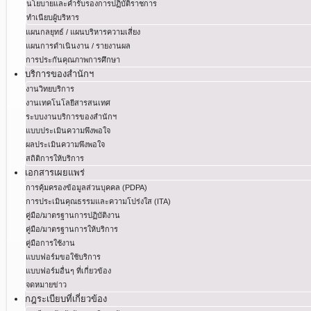
นโยบายและคำรับรองการปฏิบัติราชการ
ทำเนียบผู้บริหาร
แผนกลยุทธ์ / แผนบริหารความเสี่ยง
แผนการดำเนินงาน / รายงานผล
การประกันคุณภาพการศึกษา
บริการของสำนักฯ
งานวิทยบริการ
งานเทคโนโลยีสารสนเทศ
ระบบงานบริการของสำนักฯ
แบบประเมินความพึงพอใจ
ผลประเมินความพึงพอใจ
สถิติการให้บริการ
เอกสารเผยแพร่
การคุ้มครองข้อมูลส่วนบุคคล (PDPA)
การประเมินคุณธรรมและความโปร่งใส (ITA)
คู่มือ/มาตรฐานการปฏิบัติงาน
คู่มือ/มาตรฐานการให้บริการ
คู่มือการใช้งาน
แบบฟอร์มขอใช้บริการ
แบบฟอร์มอื่นๆ ที่เกี่ยวข้อง
จดหมายข่าว
กฎระเบียบที่เกี่ยวข้อง