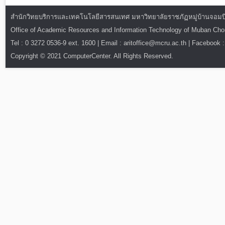
สำนักวิทยบริการและเทคโนโลยีสารสนเทศ มหาวิทยาลัยราชภัฏหมู่บ้านจอมบึง : ท
Office of Academic Resources and Information Technology of Muban Ch
Tel : 0 3272 0536-9 ext. 1600 | Email : aritoffice@mcru.ac.th | Facebook :
Copyright © 2021 ComputerCenter. All Rights Reserved.