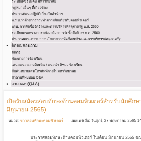
ระเบียบ/ข้อบังคับ มหาวิทยาลัย
กฏหมายอื่นๆ ที่เกี่ยวข้อง
ประกาศ/แนวปฏิบัติเกี่ยวกับสำนักฯ
พ.ร.บ.ว่าด้วยการกระทําความผิดเกี่ยวกับคอมพิวเตอร์
พรบ. การจัดซื้อจัดจ้างและการบริหารพัสดุภาครัฐ พ.ศ. 2560
ระเบียบกระทรวงการคลังว่าด้วยการจัดซื้อจัดจ้างฯ พ.ศ. 2560
ประกาศคณะกรรมการนโยบายการจัดซื้อจัดจ้างและการบริหารพัสดุภาครัฐ
ติดต่อ/สอบถาม
ติดต่อ
ช่องทางการร้องเรียน
เสนอแนะความคิดเห็น / แนะนำ ติชม / ร้องเรียน
สืบค้นหมายเลขโทรศัพท์ภายในมหาวิทยาลัย
คำถามที่พบบ่อย Q&A
ถาม-ตอบ(Q&A)
เปิดรับสมัครสอบทักษะด้านคอมพิวเตอร์สำหรับนักศึกษาชั
มิถุนายน 2565)
หมวด:
ข่าวสอบทักษะคอมพิวเตอร์
เผยแพร่เมื่อ: วันศุกร์, 27 พฤษภาคม 2565 
ประกาศสอบทักษะด้านคอมพิวเตอร์ ในเดือน มิถุนายน 2565 ขณะ