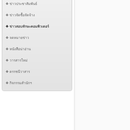
❖ ข่าวประชาสัมพันธ์
❖ ข่าวจัดซื้อจัดจ้าง
❖ ข่าวสอบทักษะคอมพิวเตอร์
❖ จดหมายข่าว
❖ หนังสือน่าอ่าน
❖ วารสารใหม่
❖ ดรรชนีวาสาร
❖ กิจกรรมสำนักฯ