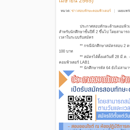
เมษายน 2565)
หมวด:
ข่าวสอบทักษะคอมพิวเตอร์
เผยแพร่
ประกาศสอบทักษะด้านคอมพิวเตอ
สำหรับนักศึกษาชั้นปีที่ 2 ขึ้นไป โดยสามา
เวลาในระบบรับสมัคร
** กรณีนักศึกษาสมัครสอบ 2 คร
100 บาท
** สมัครได้ตั้งแต่วันที่ 28 มี
คอมพิวเตอร์ LAB1
** นักศึกษารหัส 64 ยังไม่สาม