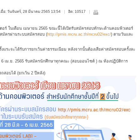
เมื่อ: วันจันทร์, 28 มีนาคม 2565 13:54
ฮิต: 10517
ร์ ในเดือน เมษายน 2565 ขณะนี้ได้เปิดรับสมัครสอบทักษะด้านคอมพิวเตอร์
รถสมัครผ่านระบบสมัครสอบ (
http://pmis.mcru.ac.th/mcru02/exc/
) ตามวันและ
ั้งแระจะได้รับการยกเว้นค่าธรรมเนียม หลังจากนั้นต้องเสียค่าสมัครสอบครั้งละ
.ค. - 6 เม.ย. 2565 รับสมัครนักศึกษาทุกคณะ (สอบออนไซต์ ) ณ ห้องปฏิบัติการ
ารถสอบได้
(ยกเว้น 2 ปีหลัง)