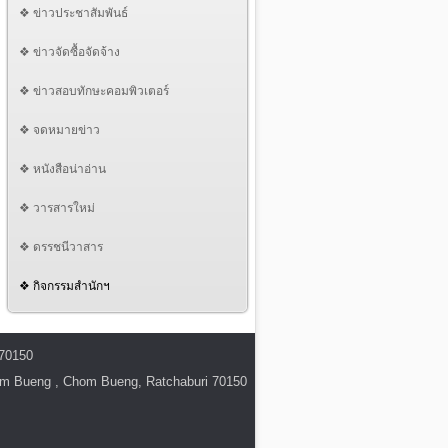
❖ ข่าวประชาสัมพันธ์
❖ ข่าวจัดซื้อจัดจ้าง
❖ ข่าวสอบทักษะคอมพิวเตอร์
❖ จดหมายข่าว
❖ หนังสือน่าอ่าน
❖ วารสารใหม่
❖ ดรรชนีวาสาร
❖ กิจกรรมสำนักฯ
 70150
hom Bueng , Chom Bueng, Ratchaburi 70150