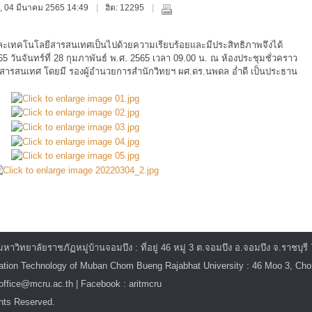
กร์, 04 มีนาคม 2565 14:49
ฮิต: 12295
ละเทคโนโลยีสารสนเทศเป็นไปด้วยความเรียบร้อยเเละมีประสิทธิภาพจึงได้
65 วันจันทร์ที่ 28 กุมภาพันธ์ พ.ศ. 2565 เวลา 09.00 น. ณ ห้องประชุมชั่วคราว
สารสนเทศ โดยมี รองผู้อำนวยการสำนักวิทยฯ ผศ.ดร.นพดล อ่ำดี เป็นประธาน
ิทยาลัยราชภัฏหมู่บ้านจอมบึง : ที่อยู่ 46 หมู่ 3 ต.จอมบึง อ.จอมบึง จ.ราชบุรี
mation Technology of Muban Chom Bueng Rajabhat University : 46 Moo 3, C
itoffice@mcru.ac.th | Facebook : aritmcru
hts Reserved.