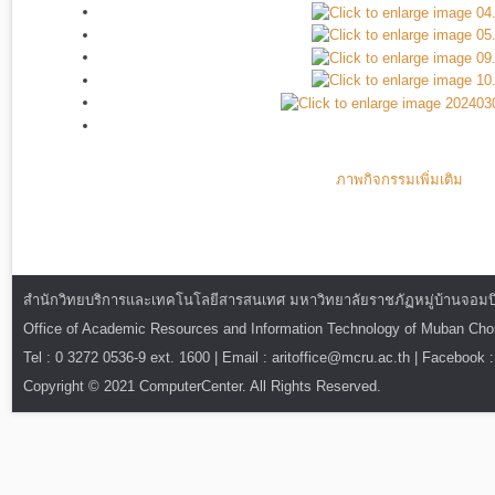
ภาพกิจกรรมเพิ่มเติม
สำนักวิทยบริการและเทคโนโลยีสารสนเทศ มหาวิทยาลัยราชภัฏหมู่บ้านจอมบึง : ท
Office of Academic Resources and Information Technology of Muban Ch
Tel : 0 3272 0536-9 ext. 1600 | Email : aritoffice@mcru.ac.th | Facebook :
Copyright © 2021 ComputerCenter. All Rights Reserved.