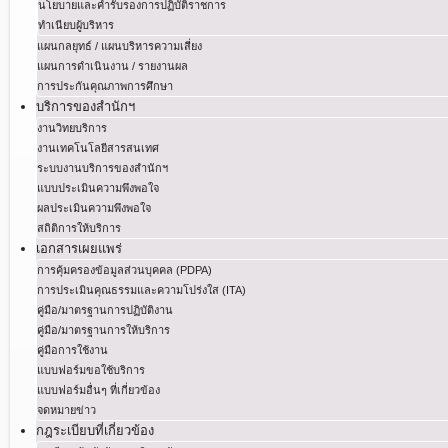
นโยบายและคำรับรองการปฏิบัติราชการ
ทำเนียบผู้บริหาร
แผนกลยุทธ์ / แผนบริหารความเสี่ยง
แผนการดำเนินงาน / รายงานผล
การประกันคุณภาพการศึกษา
บริการของสำนักฯ
งานวิทยบริการ
งานเทคโนโลยีสารสนเทศ
ระบบงานบริการของสำนักฯ
แบบประเมินความพึงพอใจ
ผลประเมินความพึงพอใจ
สถิติการให้บริการ
เอกสารเผยแพร่
การคุ้มครองข้อมูลส่วนบุคคล (PDPA)
การประเมินคุณธรรมและความโปร่งใส (ITA)
คู่มือ/มาตรฐานการปฏิบัติงาน
คู่มือ/มาตรฐานการให้บริการ
คู่มือการใช้งาน
แบบฟอร์มขอใช้บริการ
แบบฟอร์มอื่นๆ ที่เกี่ยวข้อง
จดหมายข่าว
กฎระเบียบที่เกี่ยวข้อง