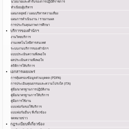
นโยบายและคำรับรองการปฏิบัติราชการ
ทำเนียบผู้บริหาร
แผนกลยุทธ์ / แผนบริหารความเสี่ยง
แผนการดำเนินงาน / รายงานผล
การประกันคุณภาพการศึกษา
บริการของสำนักฯ
งานวิทยบริการ
งานเทคโนโลยีสารสนเทศ
ระบบงานบริการของสำนักฯ
แบบประเมินความพึงพอใจ
ผลประเมินความพึงพอใจ
สถิติการให้บริการ
เอกสารเผยแพร่
การคุ้มครองข้อมูลส่วนบุคคล (PDPA)
การประเมินคุณธรรมและความโปร่งใส (ITA)
คู่มือ/มาตรฐานการปฏิบัติงาน
คู่มือ/มาตรฐานการให้บริการ
คู่มือการใช้งาน
แบบฟอร์มขอใช้บริการ
แบบฟอร์มอื่นๆ ที่เกี่ยวข้อง
จดหมายข่าว
กฎระเบียบที่เกี่ยวข้อง