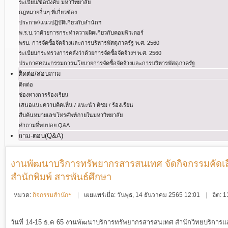
ระเบียบ/ข้อบังคับ มหาวิทยาลัย
กฏหมายอื่นๆ ที่เกี่ยวข้อง
ประกาศ/แนวปฏิบัติเกี่ยวกับสำนักฯ
พ.ร.บ.ว่าด้วยการกระทําความผิดเกี่ยวกับคอมพิวเตอร์
พรบ. การจัดซื้อจัดจ้างและการบริหารพัสดุภาครัฐ พ.ศ. 2560
ระเบียบกระทรวงการคลังว่าด้วยการจัดซื้อจัดจ้างฯ พ.ศ. 2560
ประกาศคณะกรรมการนโยบายการจัดซื้อจัดจ้างและการบริหารพัสดุภาครัฐ
ติดต่อ/สอบถาม
ติดต่อ
ช่องทางการร้องเรียน
เสนอแนะความคิดเห็น / แนะนำ ติชม / ร้องเรียน
สืบค้นหมายเลขโทรศัพท์ภายในมหาวิทยาลัย
คำถามที่พบบ่อย Q&A
ถาม-ตอบ(Q&A)
งานพัฒนาบริการทรัพยากรสารสนเทศ จัดกิจกรรมคัดเลือ
สำนักพิมพ์ สารพันธ์ศึกษา
หมวด:
กิจกรรมสำนักฯ
เผยแพร่เมื่อ: วันพุธ, 14 ธันวาคม 2565 12:01
ฮิต: 
วันที่ 14-15 ธ.ค 65 งานพัฒนาบริการทรัพยากรสารสนเทศ สำนักวิทยบริการ