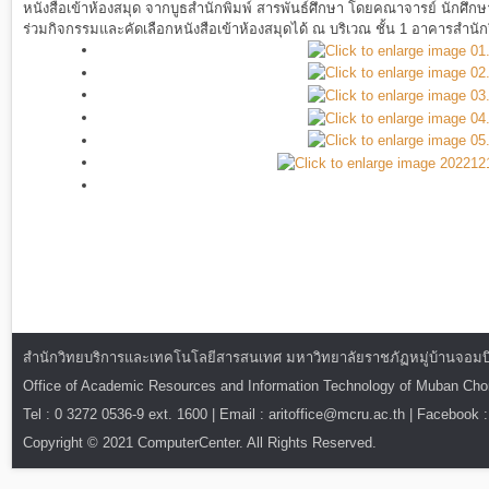
หนังสือเข้าห้องสมุด จากบูธสำนักพิมพ์ สารพันธ์ศึกษา โดยคณาจารย์ นักศึ
ร่วมกิจกรรมและคัดเลือกหนังสือเข้าห้องสมุดได้ ณ บริเวณ ชั้น 1 อาคารสำนัก
สำนักวิทยบริการและเทคโนโลยีสารสนเทศ มหาวิทยาลัยราชภัฏหมู่บ้านจอมบึง : ท
Office of Academic Resources and Information Technology of Muban Ch
Tel : 0 3272 0536-9 ext. 1600 | Email : aritoffice@mcru.ac.th | Facebook :
Copyright © 2021 ComputerCenter. All Rights Reserved.